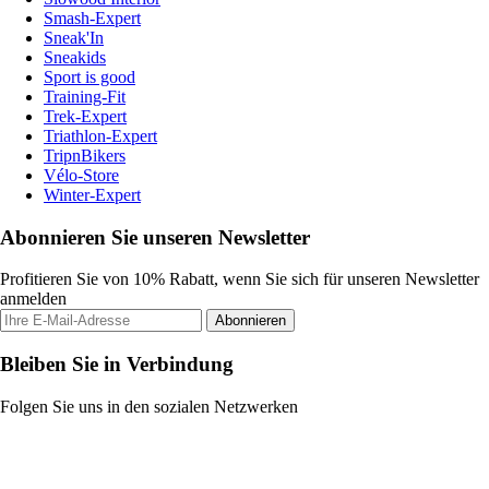
Smash-Expert
Sneak'In
Sneakids
Sport is good
Training-Fit
Trek-Expert
Triathlon-Expert
TripnBikers
Vélo-Store
Winter-Expert
Abonnieren Sie unseren Newsletter
Profitieren Sie von 10% Rabatt, wenn Sie sich für unseren Newsletter
anmelden
Abonnieren
Bleiben Sie in Verbindung
Folgen Sie uns in den sozialen Netzwerken