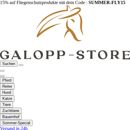
15% auf Fliegenschutzprodukte mit dem Code :
SUMMER-FLY15
Suchen
Pferd
Reiter
Hund
Katze
Tiere
Zuchttiere
Bauernhof
Sommer-Special
Versand in 24h