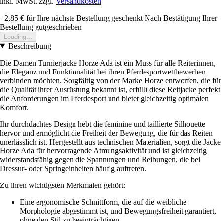
inkl. MwSt. zzgl.
Versandkosten
+2,85 €
für Ihre nächste Bestellung geschenkt
Nach Bestätigung Ihrer
Bestellung gutgeschrieben
Loading...
Beschreibung
Die Damen Turnierjacke Horze Ada ist ein Muss für alle Reiterinnen,
die Eleganz und Funktionalität bei ihren Pferdesportwettbewerben
verbinden möchten. Sorgfältig von der Marke Horze entworfen, die für
die Qualität ihrer Ausrüstung bekannt ist, erfüllt diese Reitjacke perfekt
die Anforderungen im Pferdesport und bietet gleichzeitig optimalen
Komfort.
Ihr durchdachtes Design hebt die feminine und taillierte Silhouette
hervor und ermöglicht die Freiheit der Bewegung, die für das Reiten
unerlässlich ist. Hergestellt aus technischen Materialien, sorgt die Jacke
Horze Ada für hervorragende Atmungsaktivität und ist gleichzeitig
widerstandsfähig gegen die Spannungen und Reibungen, die bei
Dressur- oder Springeinheiten häufig auftreten.
Zu ihren wichtigsten Merkmalen gehört:
Eine ergonomische Schnittform, die auf die weibliche
Morphologie abgestimmt ist, und Bewegungsfreiheit garantiert,
ohne den Stil zu beeinträchtigen.