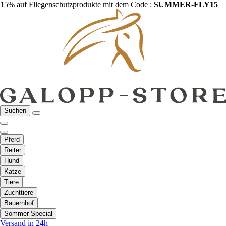
15% auf Fliegenschutzprodukte mit dem Code :
SUMMER-FLY15
Suchen
Pferd
Reiter
Hund
Katze
Tiere
Zuchttiere
Bauernhof
Sommer-Special
Versand in 24h