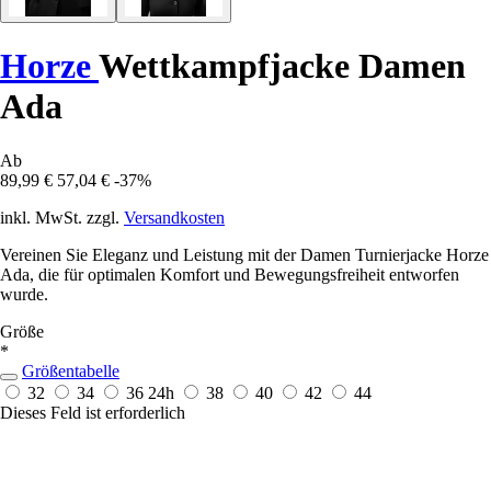
Horze
Wettkampfjacke Damen
Ada
Ab
89,99 €
57,04 €
-37%
inkl. MwSt. zzgl.
Versandkosten
Vereinen Sie Eleganz und Leistung mit der Damen Turnierjacke Horze
Ada, die für optimalen Komfort und Bewegungsfreiheit entworfen
wurde.
Größe
*
Größentabelle
32
34
36
24h
38
40
42
44
Dieses Feld ist erforderlich