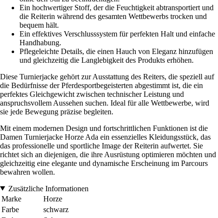
Ein hochwertiger Stoff, der die Feuchtigkeit abtransportiert und
die Reiterin während des gesamten Wettbewerbs trocken und
bequem hält.
Ein effektives Verschlusssystem für perfekten Halt und einfache
Handhabung.
Pflegeleichte Details, die einen Hauch von Eleganz hinzufügen
und gleichzeitig die Langlebigkeit des Produkts erhöhen.
Diese Turnierjacke gehört zur Ausstattung des Reiters, die speziell auf
die Bedürfnisse der Pferdesportbegeisterten abgestimmt ist, die ein
perfektes Gleichgewicht zwischen technischer Leistung und
anspruchsvollem Aussehen suchen. Ideal für alle Wettbewerbe, wird
sie jede Bewegung präzise begleiten.
Mit einem modernen Design und fortschrittlichen Funktionen ist die
Damen Turnierjacke Horze Ada ein essenzielles Kleidungsstück, das
das professionelle und sportliche Image der Reiterin aufwertet. Sie
richtet sich an diejenigen, die ihre Ausrüstung optimieren möchten und
gleichzeitig eine elegante und dynamische Erscheinung im Parcours
bewahren wollen.
Zusätzliche Informationen
Marke
Horze
Farbe
schwarz