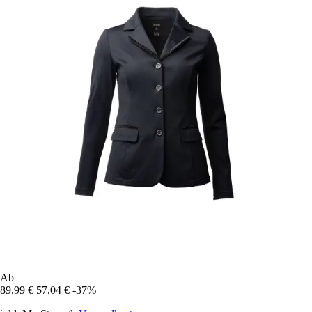
Ab
89,99 €
57,04 €
-37%