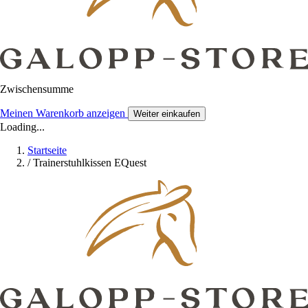
Zwischensumme
Meinen Warenkorb anzeigen
Weiter einkaufen
Loading...
Startseite
/
Trainerstuhlkissen EQuest