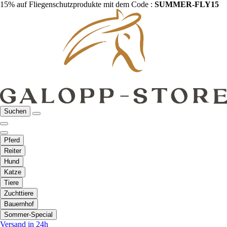
15% auf Fliegenschutzprodukte mit dem Code :
SUMMER-FLY15
Suchen
Pferd
Reiter
Hund
Katze
Tiere
Zuchttiere
Bauernhof
Sommer-Special
Versand in 24h