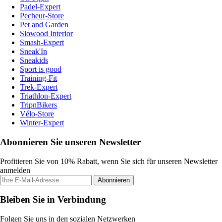
Padel-Expert
Pecheur-Store
Pet and Garden
Slowood Interior
Smash-Expert
Sneak'In
Sneakids
Sport is good
Training-Fit
Trek-Expert
Triathlon-Expert
TripnBikers
Vélo-Store
Winter-Expert
Abonnieren Sie unseren Newsletter
Profitieren Sie von 10% Rabatt, wenn Sie sich für unseren Newsletter
anmelden
Abonnieren
Bleiben Sie in Verbindung
Folgen Sie uns in den sozialen Netzwerken