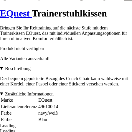
EQuest
Trainerstuhlkissen
Bringen Sie Ihr Reittraining auf die nächste Stufe mit dem
Trainerkissen EQuest, das mit individuellen Anpassungsoptionen für
Ihren ultimativen Komfort erhältlich ist.
Produkt nicht verfügbar
Alle Varianten ausverkauft
Beschreibung
Der bequem gepolsterte Bezug des Coach Chair kann wahlweise mit
einer Kordel, einer Paspel oder einer Stickerei versehen werden.
Zusätzliche Informationen
Marke
EQuest
Lieferantenreferenz
496100.14
Farbe
navy/weiß
Farbe
Blau
Loading...
Loading...