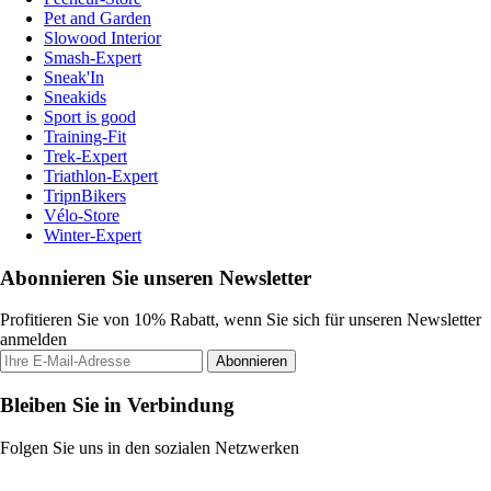
Pet and Garden
Slowood Interior
Smash-Expert
Sneak'In
Sneakids
Sport is good
Training-Fit
Trek-Expert
Triathlon-Expert
TripnBikers
Vélo-Store
Winter-Expert
Abonnieren Sie unseren Newsletter
Profitieren Sie von 10% Rabatt, wenn Sie sich für unseren Newsletter
anmelden
Abonnieren
Bleiben Sie in Verbindung
Folgen Sie uns in den sozialen Netzwerken