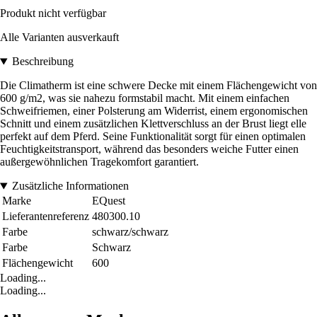
Produkt nicht verfügbar
Alle Varianten ausverkauft
Beschreibung
Die Climatherm ist eine schwere Decke mit einem Flächengewicht von
600 g/m2, was sie nahezu formstabil macht. Mit einem einfachen
Schweifriemen, einer Polsterung am Widerrist, einem ergonomischen
Schnitt und einem zusätzlichen Klettverschluss an der Brust liegt elle
perfekt auf dem Pferd. Seine Funktionalität sorgt für einen optimalen
Feuchtigkeitstransport, während das besonders weiche Futter einen
außergewöhnlichen Tragekomfort garantiert.
Zusätzliche Informationen
Marke
EQuest
Lieferantenreferenz
480300.10
Farbe
schwarz/schwarz
Farbe
Schwarz
Flächengewicht
600
Loading...
Loading...