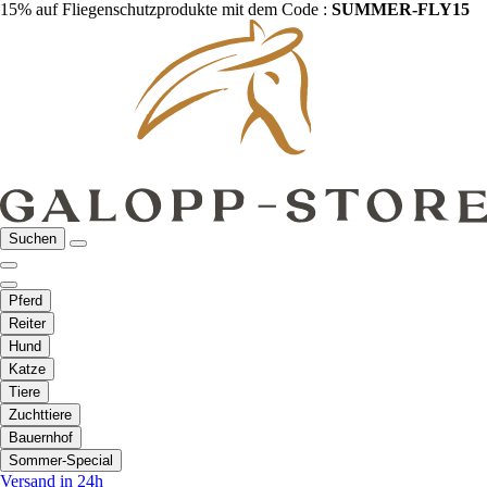
15% auf Fliegenschutzprodukte mit dem Code :
SUMMER-FLY15
Suchen
Pferd
Reiter
Hund
Katze
Tiere
Zuchttiere
Bauernhof
Sommer-Special
Versand in 24h