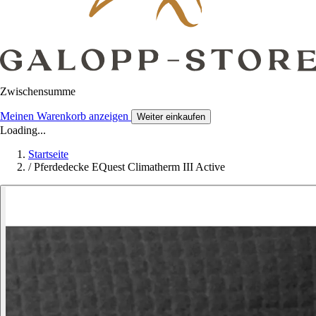
Zwischensumme
Meinen Warenkorb anzeigen
Weiter einkaufen
Loading...
Startseite
/
Pferdedecke EQuest Climatherm III Active