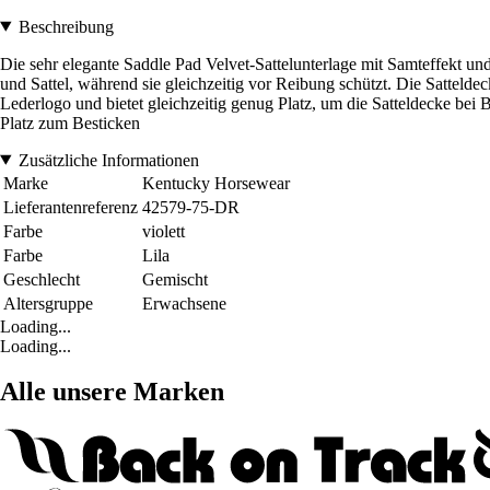
Beschreibung
Die sehr elegante Saddle Pad Velvet-Sattelunterlage mit Samteffekt un
und Sattel, während sie gleichzeitig vor Reibung schützt. Die Sattelde
Lederlogo und bietet gleichzeitig genug Platz, um die Satteldecke bei
Platz zum Besticken
Zusätzliche Informationen
Marke
Kentucky Horsewear
Lieferantenreferenz
42579-75-DR
Farbe
violett
Farbe
Lila
Geschlecht
Gemischt
Altersgruppe
Erwachsene
Loading...
Loading...
Alle unsere Marken