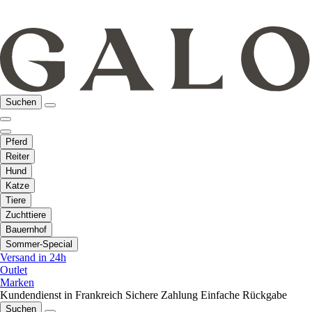
Suchen
Pferd
Reiter
Hund
Katze
Tiere
Zuchttiere
Bauernhof
Sommer-Special
Versand in 24h
Outlet
Marken
Kundendienst in Frankreich
Sichere Zahlung
Einfache Rückgabe
Suchen