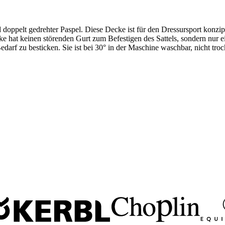
d doppelt gedrehter Paspel. Diese Decke ist für den Dressursport konzi
cke hat keinen störenden Gurt zum Befestigen des Sattels, sondern nur e
 Bedarf zu besticken. Sie ist bei 30° in der Maschine waschbar, nicht 