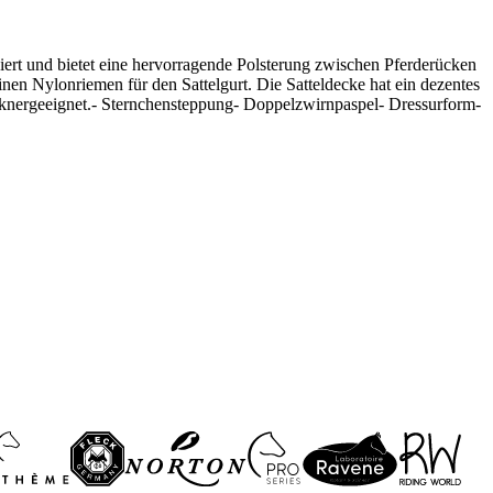
piert und bietet eine hervorragende Polsterung zwischen Pferderücken
inen Nylonriemen für den Sattelgurt. Die Satteldecke hat ein dezentes
trocknergeeignet.- Sternchensteppung- Doppelzwirnpaspel- Dressurform-