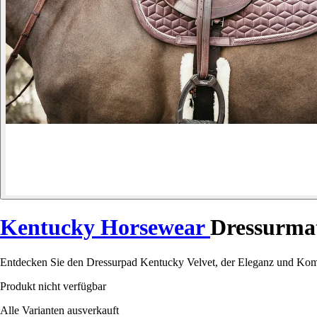
Kentucky Horsewear
Dressurmat
Entdecken Sie den Dressurpad Kentucky Velvet, der Eleganz und Komfo
Produkt nicht verfügbar
Alle Varianten ausverkauft