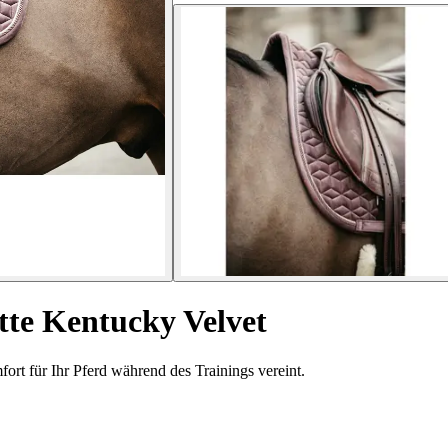
te Kentucky Velvet
rt für Ihr Pferd während des Trainings vereint.