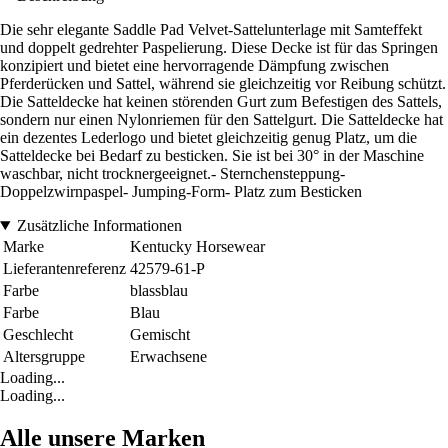
Die sehr elegante Saddle Pad Velvet-Sattelunterlage mit Samteffekt
und doppelt gedrehter Paspelierung. Diese Decke ist für das Springen
konzipiert und bietet eine hervorragende Dämpfung zwischen
Pferderücken und Sattel, während sie gleichzeitig vor Reibung schützt.
Die Satteldecke hat keinen störenden Gurt zum Befestigen des Sattels,
sondern nur einen Nylonriemen für den Sattelgurt. Die Satteldecke hat
ein dezentes Lederlogo und bietet gleichzeitig genug Platz, um die
Satteldecke bei Bedarf zu besticken. Sie ist bei 30° in der Maschine
waschbar, nicht trocknergeeignet.- Sternchensteppung-
Doppelzwirnpaspel- Jumping-Form- Platz zum Besticken
Zusätzliche Informationen
Marke
Kentucky Horsewear
Lieferantenreferenz
42579-61-P
Farbe
blassblau
Farbe
Blau
Geschlecht
Gemischt
Altersgruppe
Erwachsene
Loading...
Loading...
Alle unsere Marken