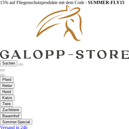
15% auf Fliegenschutzprodukte mit dem Code :
SUMMER-FLY15
Suchen
Pferd
Reiter
Hund
Katze
Tiere
Zuchttiere
Bauernhof
Sommer-Special
Versand in 24h