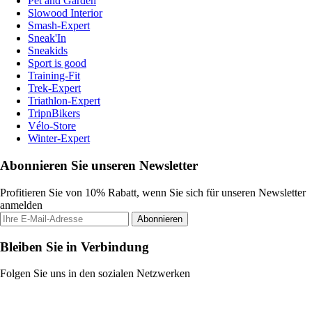
Pet and Garden
Slowood Interior
Smash-Expert
Sneak'In
Sneakids
Sport is good
Training-Fit
Trek-Expert
Triathlon-Expert
TripnBikers
Vélo-Store
Winter-Expert
Abonnieren Sie unseren Newsletter
Profitieren Sie von 10% Rabatt, wenn Sie sich für unseren Newsletter
anmelden
Abonnieren
Bleiben Sie in Verbindung
Folgen Sie uns in den sozialen Netzwerken