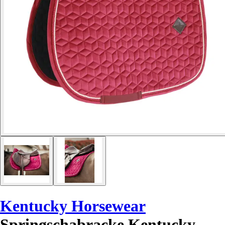
Kentucky Horsewear
Springschabracke Kentucky