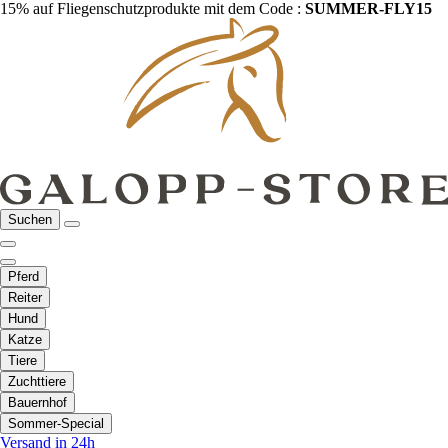
15% auf Fliegenschutzprodukte mit dem Code :
SUMMER-FLY15
Suchen
Pferd
Reiter
Hund
Katze
Tiere
Zuchttiere
Bauernhof
Sommer-Special
Versand in 24h