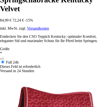
Velvet
84,99 €
72,24 €
-15%
inkl. MwSt. zzgl.
Versandkosten
Entdecken Sie den CSO Teppich Kentucky: optimaler Komfort,
eleganter Stil und maximaler Schutz für Ihr Pferd beim Springen.
Größe
*
Full
24h
Dieses Feld ist erforderlich
Versand in 24 Stunden