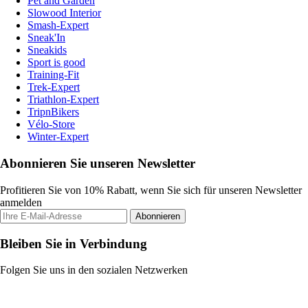
Pet and Garden
Slowood Interior
Smash-Expert
Sneak'In
Sneakids
Sport is good
Training-Fit
Trek-Expert
Triathlon-Expert
TripnBikers
Vélo-Store
Winter-Expert
Abonnieren Sie unseren Newsletter
Profitieren Sie von 10% Rabatt, wenn Sie sich für unseren Newsletter
anmelden
Abonnieren
Bleiben Sie in Verbindung
Folgen Sie uns in den sozialen Netzwerken