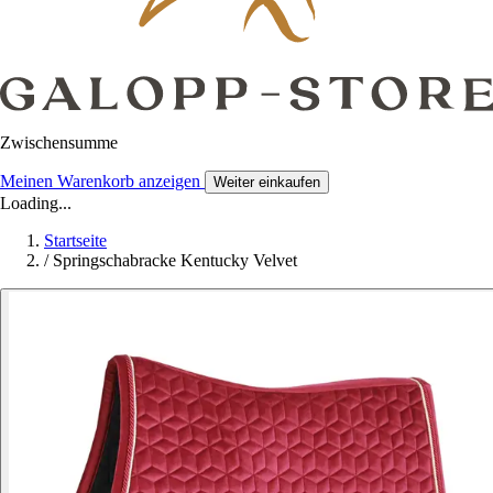
Zwischensumme
Meinen Warenkorb anzeigen
Weiter einkaufen
Loading...
Startseite
/
Springschabracke Kentucky Velvet