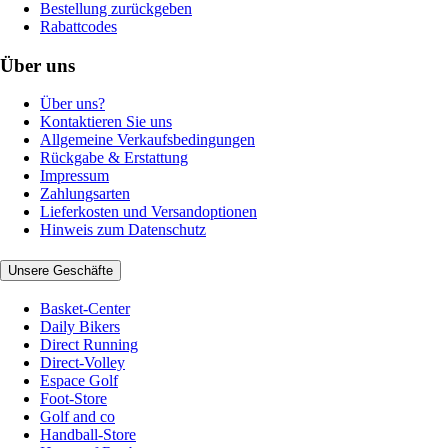
Bestellung zurückgeben
Rabattcodes
Über uns
Über uns?
Kontaktieren Sie uns
Allgemeine Verkaufsbedingungen
Rückgabe & Erstattung
Impressum
Zahlungsarten
Lieferkosten und Versandoptionen
Hinweis zum Datenschutz
Unsere Geschäfte
Basket-Center
Daily Bikers
Direct Running
Direct-Volley
Espace Golf
Foot-Store
Golf and co
Handball-Store