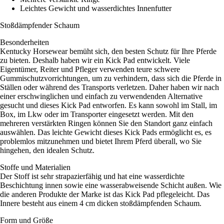
Leichtes Gewicht und wasserdichtes Innenfutter
Stoßdämpfender Schaum
Besonderheiten
Kentucky Horsewear bemüht sich, den besten Schutz für Ihre Pferde
zu bieten. Deshalb haben wir ein Kick Pad entwickelt. Viele
Eigentümer, Reiter und Pfleger verwenden teure schwere
Gummischutzvorrichtungen, um zu verhindern, dass sich die Pferde in
Ställen oder während des Transports verletzen. Daher haben wir nach
einer erschwinglichen und einfach zu verwendenden Alternative
gesucht und dieses Kick Pad entworfen. Es kann sowohl im Stall, im
Box, im Lkw oder im Transporter eingesetzt werden. Mit den
mehreren verstärkten Ringen können Sie den Standort ganz einfach
auswählen. Das leichte Gewicht dieses Kick Pads ermöglicht es, es
problemlos mitzunehmen und bietet Ihrem Pferd überall, wo Sie
hingehen, den idealen Schutz.
Stoffe und Materialien
Der Stoff ist sehr strapazierfähig und hat eine wasserdichte
Beschichtung innen sowie eine wasserabweisende Schicht außen. Wie
die anderen Produkte der Marke ist das Kick Pad pflegeleicht. Das
Innere besteht aus einem 4 cm dicken stoßdämpfenden Schaum.
Form und Größe