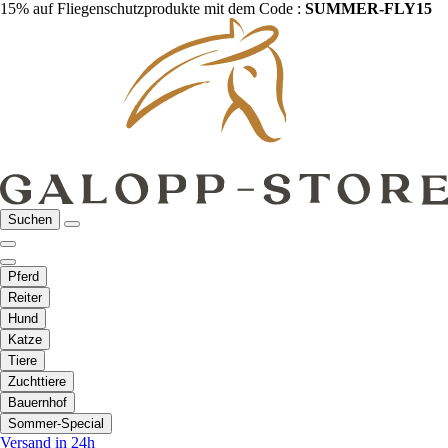
15% auf Fliegenschutzprodukte mit dem Code :
SUMMER-FLY15
Suchen
Pferd
Reiter
Hund
Katze
Tiere
Zuchttiere
Bauernhof
Sommer-Special
Versand in 24h