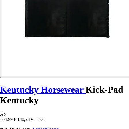
Kentucky Horsewear
Kick-Pad
Kentucky
Ab
164,99 €
140,24 €
-15%