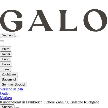
Suchen
Pferd
Reiter
Hund
Katze
Tiere
Zuchttiere
Bauernhof
Sommer-Special
Versand in 24h
Outlet
Marken
Kundendienst in Frankreich
Sichere Zahlung
Einfache Rückgabe
Suchen