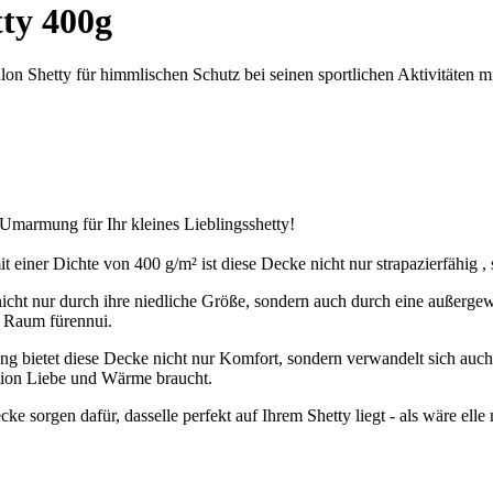
ty 400g
n Shetty für himmlischen Schutz bei seinen sportlichen Aktivitäten mi
Umarmung für Ihr kleines Lieblingsshetty!
einer Dichte von 400 g/m² ist diese Decke nicht nur strapazierfähig , 
nicht nur durch ihre niedliche Größe, sondern auch durch eine außerge
n Raum fürennui.
ung bietet diese Decke nicht nur Komfort, sondern verwandelt sich auc
tion Liebe und Wärme braucht.
 sorgen dafür, dasselle perfekt auf Ihrem Shetty liegt - als wäre elle