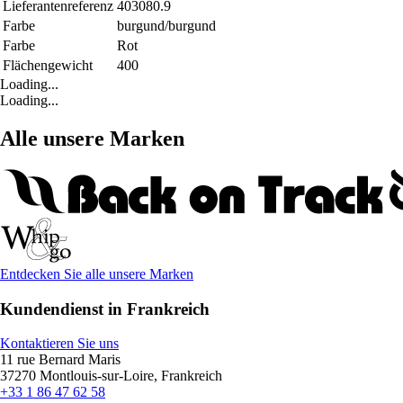
Lieferantenreferenz
403080.9
Farbe
burgund/burgund
Farbe
Rot
Flächengewicht
400
Loading...
Loading...
Alle unsere Marken
Entdecken Sie alle unsere Marken
Kundendienst in Frankreich
Kontaktieren Sie uns
11 rue Bernard Maris
37270 Montlouis-sur-Loire, Frankreich
+33 1 86 47 62 58