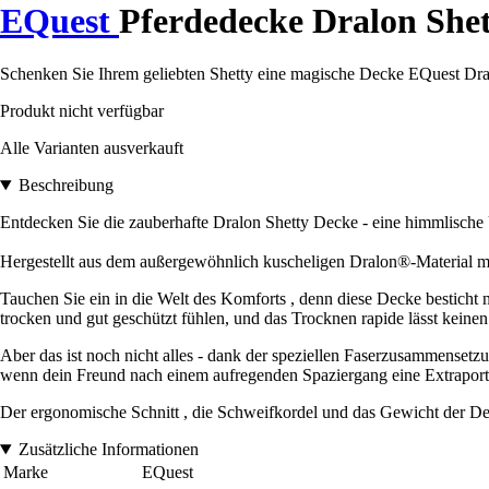
EQuest
Pferdedecke Dralon Shet
Schenken Sie Ihrem geliebten Shetty eine magische Decke EQuest Dralo
Produkt nicht verfügbar
Alle Varianten ausverkauft
Beschreibung
Entdecken Sie die zauberhafte Dralon Shetty Decke - eine himmlische 
Hergestellt aus dem außergewöhnlich kuscheligen Dralon®-Material mit 
Tauchen Sie ein in die Welt des Komforts , denn diese Decke besticht 
trocken und gut geschützt fühlen, und das Trocknen rapide lässt keine
Aber das ist noch nicht alles - dank der speziellen Faserzusammensetz
wenn dein Freund nach einem aufregenden Spaziergang eine Extrapor
Der ergonomische Schnitt , die Schweifkordel und das Gewicht der Decke
Zusätzliche Informationen
Marke
EQuest