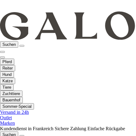
Suchen
Pferd
Reiter
Hund
Katze
Tiere
Zuchttiere
Bauernhof
Sommer-Special
Versand in 24h
Outlet
Marken
Kundendienst in Frankreich
Sichere Zahlung
Einfache Rückgabe
Suchen