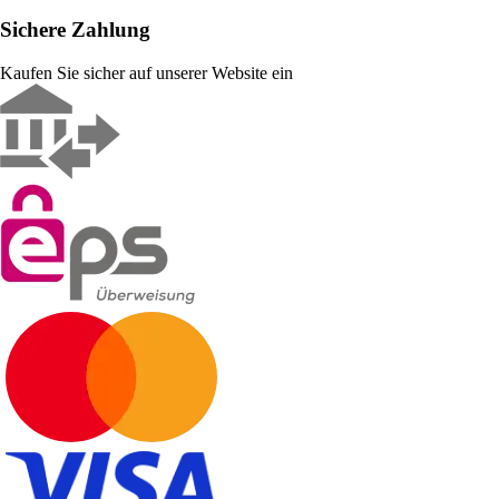
Sichere Zahlung
Kaufen Sie sicher auf unserer Website ein