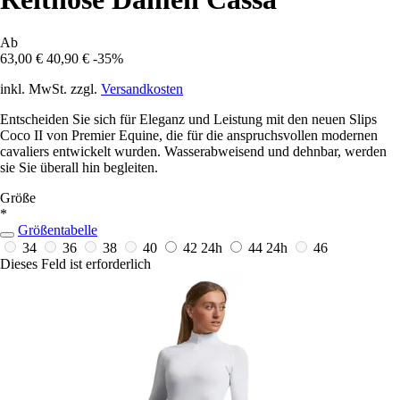
Ab
63,00 €
40,90 €
-35%
inkl. MwSt. zzgl.
Versandkosten
Entscheiden Sie sich für Eleganz und Leistung mit den neuen Slips
Coco II von Premier Equine, die für die anspruchsvollen modernen
cavaliers entwickelt wurden. Wasserabweisend und dehnbar, werden
sie Sie überall hin begleiten.
Größe
*
Größentabelle
34
36
38
40
42
24h
44
24h
46
Dieses Feld ist erforderlich