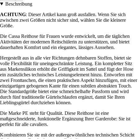
Beschreibung
ACHTUNG
: Dieser Artikel kann groß ausfallen. Wenn Sie sich
zwischen zwei Größen nicht sicher sind, wählen Sie die kleinere
Größe.
Die Cassa Reithose für Frauen wurde entwickelt, um die täglichen
Aktivitäten der modernen Reitschülerin zu unterstützen, und bietet
dauerhaften Komfort und ein elegantes, lässiges Aussehen.
Hergestellt aus in alle vier Richtungen dehnbaren Stoffen, bietet sie
volle Flexibilität für uneingeschränkte Leistung. Ein kompletter Sitz
aus Markensilikon erhöht die Griffigkeit im Sattel und fügt der Hose
ein zusätzliches technisches Leistungselement hinzu. Entworfen mit
zwei Fronttaschen, die einen praktischen Aspekt hinzufügen, mit einer
einzigartigen gebogenen Kante für einen subtilen abstrakten Touch.
Die Standardgröße bietet eine schmeichelhafte Passform und wird
durch fünf traditionelle Gürtelschlaufen ergänzt, damit Sie Ihren
Lieblingsgürtel durchziehen können.
Die Marke PE steht für Qualität. Diese Reithose ist eine
maßgeschneiderte, funktionelle Ergänzung Ihrer Garderobe: Sie ist
perfekt für alle cavaliers.
Kombinieren Sie sie mit der außergewöhnlichen technischen Schicht