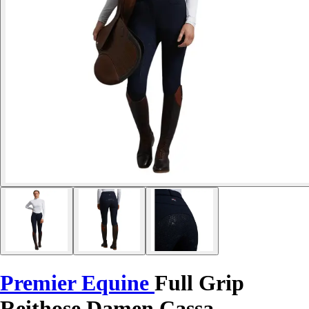
Premier Equine
Full Grip
Reithose Damen Cassa