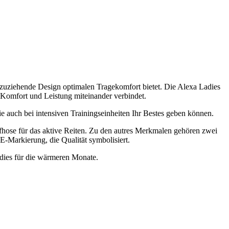
 anzuziehende Design optimalen Tragekomfort bietet. Die Alexa Ladies
, Komfort und Leistung miteinander verbindet.
e auch bei intensiven Trainingseinheiten Ihr Bestes geben können.
mpfhose für das aktive Reiten. Zu den autres Merkmalen gehören zwei
PE-Markierung, die Qualität symbolisiert.
adies für die wärmeren Monate.