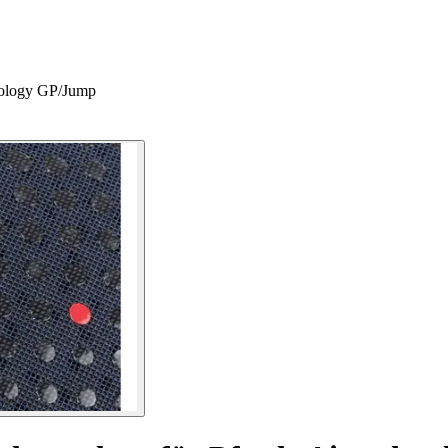
hnology GP/Jump