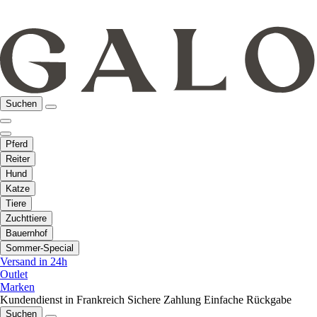
Suchen
Pferd
Reiter
Hund
Katze
Tiere
Zuchttiere
Bauernhof
Sommer-Special
Versand in 24h
Outlet
Marken
Kundendienst in Frankreich
Sichere Zahlung
Einfache Rückgabe
Suchen