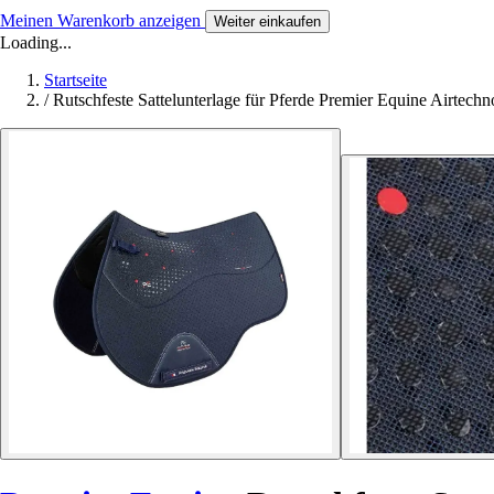
Meinen Warenkorb anzeigen
Weiter einkaufen
Loading...
Startseite
/
Rutschfeste Sattelunterlage für Pferde Premier Equine Airtec