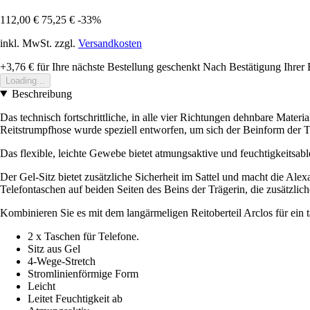
112,00 €
75,25 €
-33%
inkl. MwSt. zzgl.
Versandkosten
+3,76 €
für Ihre nächste Bestellung geschenkt
Nach Bestätigung Ihrer 
Loading...
Beschreibung
Das technisch fortschrittliche, in alle vier Richtungen dehnbare Mate
Reitstrumpfhose wurde speziell entworfen, um sich der Beinform der Tr
Das flexible, leichte Gewebe bietet atmungsaktive und feuchtigkeitsab
Der Gel-Sitz bietet zusätzliche Sicherheit im Sattel und macht die Al
Telefontaschen auf beiden Seiten des Beins der Trägerin, die zusätzlich
Kombinieren Sie es mit dem langärmeligen Reitoberteil Arclos für ein 
2 x Taschen für Telefone.
Sitz aus Gel
4-Wege-Stretch
Stromlinienförmige Form
Leicht
Leitet Feuchtigkeit ab