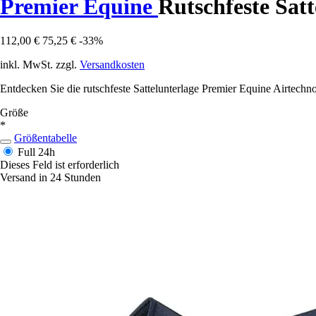
Premier Equine
Rutschfeste Sat
112,00 €
75,25 €
-33%
inkl. MwSt. zzgl.
Versandkosten
Entdecken Sie die rutschfeste Sattelunterlage Premier Equine Airtechn
Größe
*
Größentabelle
Full
24h
Dieses Feld ist erforderlich
Versand in 24 Stunden