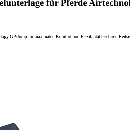
telunterlage für Pferde Airtech
ology GP/Jump für maximalen Komfort und Flexibilität bei Ihren Reitse