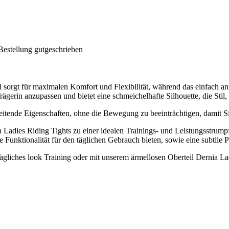
Bestellung gutgeschrieben
rial sorgt für maximalen Komfort und Flexibilität, während das einfach
ägerin anzupassen und bietet eine schmeichelhafte Silhouette, die Stil
leitende Eigenschaften, ohne die Bewegung zu beeinträchtigen, damit Si
exa Ladies Riding Tights zu einer idealen Trainings- und Leistungsstru
e Funktionalität für den täglichen Gebrauch bieten, sowie eine subtile 
tägliches look Training oder mit unserem ärmellosen Oberteil Dernia L