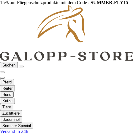
15% auf Fliegenschutzprodukte mit dem Code :
SUMMER-FLY15
Suchen
Pferd
Reiter
Hund
Katze
Tiere
Zuchttiere
Bauernhof
Sommer-Special
Versand in 24h