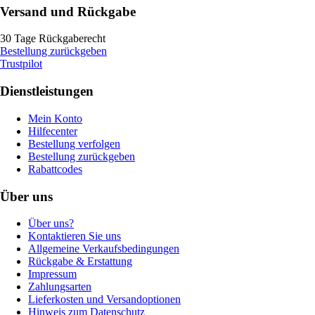
Versand und Rückgabe
30 Tage Rückgaberecht
Bestellung zurückgeben
Trustpilot
Dienstleistungen
Mein Konto
Hilfecenter
Bestellung verfolgen
Bestellung zurückgeben
Rabattcodes
Über uns
Über uns?
Kontaktieren Sie uns
Allgemeine Verkaufsbedingungen
Rückgabe & Erstattung
Impressum
Zahlungsarten
Lieferkosten und Versandoptionen
Hinweis zum Datenschutz