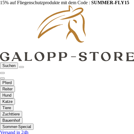
15% auf Fliegenschutzprodukte mit dem Code :
SUMMER-FLY15
Suchen
Pferd
Reiter
Hund
Katze
Tiere
Zuchttiere
Bauernhof
Sommer-Special
Versand in 24h