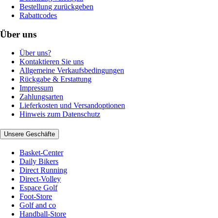
Bestellung zurückgeben
Rabattcodes
Über uns
Über uns?
Kontaktieren Sie uns
Allgemeine Verkaufsbedingungen
Rückgabe & Erstattung
Impressum
Zahlungsarten
Lieferkosten und Versandoptionen
Hinweis zum Datenschutz
Unsere Geschäfte
Basket-Center
Daily Bikers
Direct Running
Direct-Volley
Espace Golf
Foot-Store
Golf and co
Handball-Store