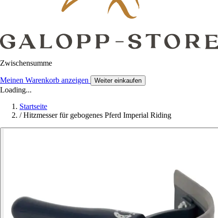
Zwischensumme
Meinen Warenkorb anzeigen
Weiter einkaufen
Loading...
Startseite
/
Hitzmesser für gebogenes Pferd Imperial Riding