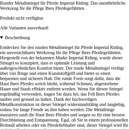
Runder Metallstriegel für Pferde Imperial Riding: Das unentbehrliche
Werkzeug für die Pflege Ihres Pferdegefährten.
Produkt nicht verfügbar
Alle Varianten ausverkauft
Beschreibung
Entdecken Sie den runden Metallstriegel für Pferde Imperial Riding,
ein unverzichtbares Werkzeug für die Pflege Ihres Pferdegefährten.
Hergestellt von der bekannten Marke Imperial Riding, wurde dieser
Striegel so konzipiert, dass er optimale Leistung und
außergewöhnlichen Komfort bietet. Der runde Metallstriegel verfügt
über vier Ringe und einen Kunststoffgriff und bietet so einen
bequemen und sicheren Halt. Die runde Form sorgt dafür, dass die
Haut Ihres Pferdes weich bleibt, während Schmutz, abgestorbene
Haare und Staub effektiv entfernt werden. Wenn Sie diesen Striegel
regelmäßig verwenden, tragen Sie dazu bei, das Fell Ihres Pferdes
sauber und gesund zu halten. Dank der hochwertigen
Metallkonstruktion ist dieser Striegel widerstandsfähig und langlebig,
sodass Sie lange Freude an ihm haben werden. Die Metallringe
massieren sanft die Haut Ihres Pferdes und sorgen so für eine bessere
Durchblutung und Entspannung. Egal, ob Sie in einem professionellen
Reitstall arbeiten oder ein Pferdeliebhaber sind, dieser Striegel wird Ihr