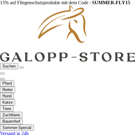
15% auf Fliegenschutzprodukte mit dem Code :
SUMMER-FLY15
Suchen
Pferd
Reiter
Hund
Katze
Tiere
Zuchttiere
Bauernhof
Sommer-Special
Versand in 24h