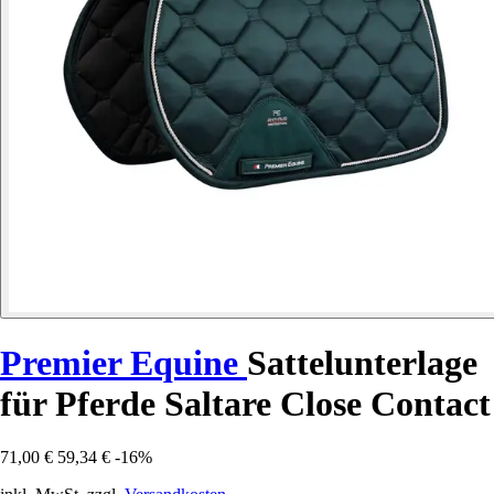
Premier Equine
Sattelunterlage
für Pferde Saltare Close Contact
71,00 €
59,34 €
-16%