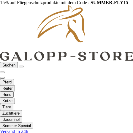
15% auf Fliegenschutzprodukte mit dem Code :
SUMMER-FLY15
Suchen
Pferd
Reiter
Hund
Katze
Tiere
Zuchttiere
Bauernhof
Sommer-Special
Versand in 24h