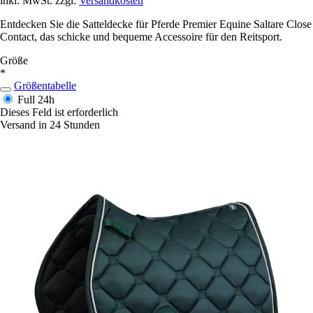
inkl. MwSt. zzgl.
Versandkosten
Entdecken Sie die Satteldecke für Pferde Premier Equine Saltare Close
Contact, das schicke und bequeme Accessoire für den Reitsport.
Größe
*
Größentabelle
Full
24h
Dieses Feld ist erforderlich
Versand in 24 Stunden