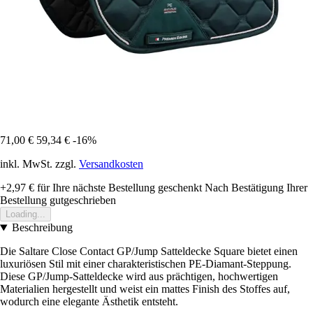
71,00 €
59,34 €
-16%
inkl. MwSt. zzgl.
Versandkosten
+2,97 €
für Ihre nächste Bestellung geschenkt
Nach Bestätigung Ihrer
Bestellung gutgeschrieben
Loading...
Beschreibung
Die Saltare Close Contact GP/Jump Satteldecke Square bietet einen
luxuriösen Stil mit einer charakteristischen PE-Diamant-Steppung.
Diese GP/Jump-Satteldecke wird aus prächtigen, hochwertigen
Materialien hergestellt und weist ein mattes Finish des Stoffes auf,
wodurch eine elegante Ästhetik entsteht.