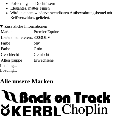
Polsterung aus Dochtfasern
Elegantes, mattes Finish
Wird in einem wiederverwendbaren Aufbewahrungsbeutel mit
Reißverschluss geliefert.
Zusätzliche Informationen
Marke
Premier Equine
Lieferantenreferenz
3003OLV
Farbe
oliv
Farbe
Grün
Geschlecht
Gemischt
Altersgruppe
Erwachsene
Loading...
Loading...
Alle unsere Marken