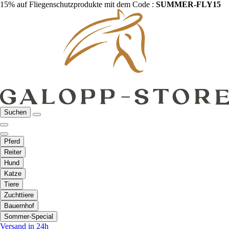
15% auf Fliegenschutzprodukte mit dem Code :
SUMMER-FLY15
Suchen
Pferd
Reiter
Hund
Katze
Tiere
Zuchttiere
Bauernhof
Sommer-Special
Versand in 24h