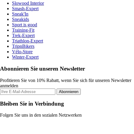
Slowood Interior
Smash-Expert
Sneak'In
Sneakids
Sport is good
Training-Fit
Trek-Expert
Triathlon-Expert
TripnBikers
Vélo-Store
Winter-Expert
Abonnieren Sie unseren Newsletter
Profitieren Sie von 10% Rabatt, wenn Sie sich für unseren Newsletter
anmelden
Abonnieren
Bleiben Sie in Verbindung
Folgen Sie uns in den sozialen Netzwerken