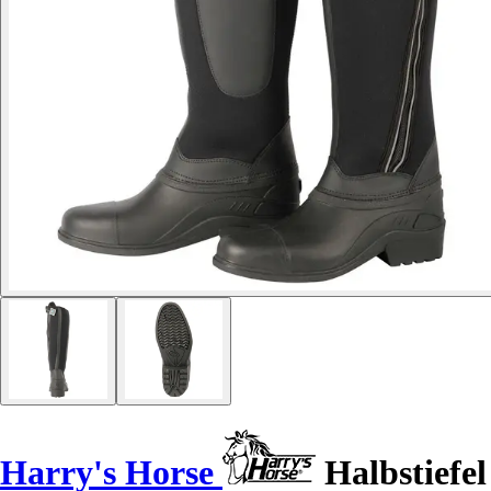
Harry's Horse
Halbstiefel