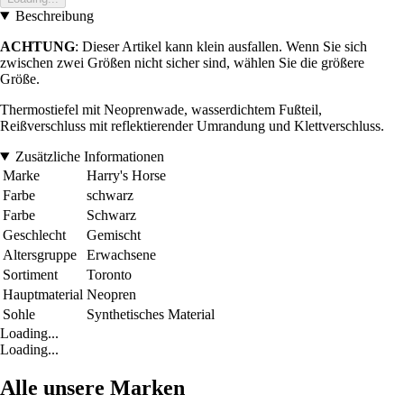
Beschreibung
ACHTUNG
: Dieser Artikel kann klein ausfallen. Wenn Sie sich
zwischen zwei Größen nicht sicher sind, wählen Sie die größere
Größe.
Thermostiefel mit Neoprenwade, wasserdichtem Fußteil,
Reißverschluss mit reflektierender Umrandung und Klettverschluss.
Zusätzliche Informationen
Marke
Harry's Horse
Farbe
schwarz
Farbe
Schwarz
Geschlecht
Gemischt
Altersgruppe
Erwachsene
Sortiment
Toronto
Hauptmaterial
Neopren
Sohle
Synthetisches Material
Loading...
Loading...
Alle unsere Marken