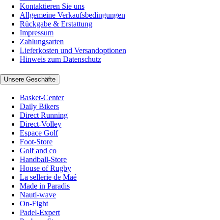
Kontaktieren Sie uns
Allgemeine Verkaufsbedingungen
Rückgabe & Erstattung
Impressum
Zahlungsarten
Lieferkosten und Versandoptionen
Hinweis zum Datenschutz
Unsere Geschäfte
Basket-Center
Daily Bikers
Direct Running
Direct-Volley
Espace Golf
Foot-Store
Golf and co
Handball-Store
House of Rugby
La sellerie de Maé
Made in Paradis
Nauti-wave
On-Fight
Padel-Expert