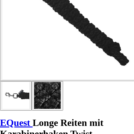
EQuest
Longe Reiten mit
Karabinerhaken Twist