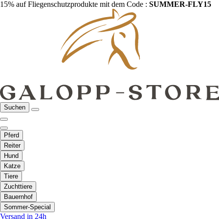
15% auf Fliegenschutzprodukte mit dem Code :
SUMMER-FLY15
Suchen
Pferd
Reiter
Hund
Katze
Tiere
Zuchttiere
Bauernhof
Sommer-Special
Versand in 24h