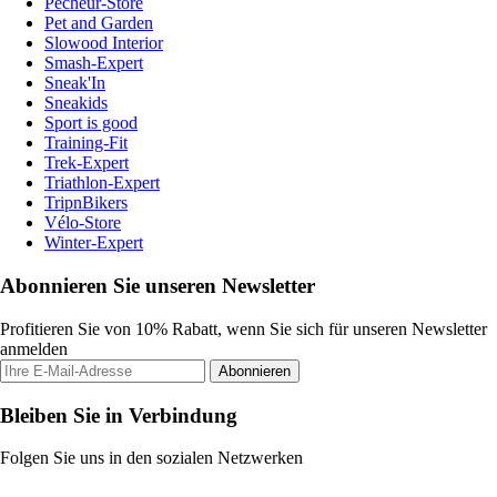
Pecheur-Store
Pet and Garden
Slowood Interior
Smash-Expert
Sneak'In
Sneakids
Sport is good
Training-Fit
Trek-Expert
Triathlon-Expert
TripnBikers
Vélo-Store
Winter-Expert
Abonnieren Sie unseren Newsletter
Profitieren Sie von 10% Rabatt, wenn Sie sich für unseren Newsletter
anmelden
Abonnieren
Bleiben Sie in Verbindung
Folgen Sie uns in den sozialen Netzwerken