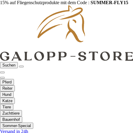
15% auf Fliegenschutzprodukte mit dem Code :
SUMMER-FLY15
Suchen
Pferd
Reiter
Hund
Katze
Tiere
Zuchttiere
Bauernhof
Sommer-Special
Versand in 24h