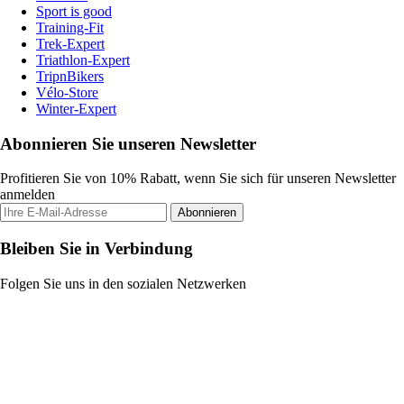
Sport is good
Training-Fit
Trek-Expert
Triathlon-Expert
TripnBikers
Vélo-Store
Winter-Expert
Abonnieren Sie unseren Newsletter
Profitieren Sie von 10% Rabatt, wenn Sie sich für unseren Newsletter
anmelden
Abonnieren
Bleiben Sie in Verbindung
Folgen Sie uns in den sozialen Netzwerken