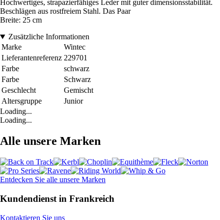
Hochwertiges, strapazierfähiges Leder mit guter dimensionsstabilität.
Beschlägen aus rostfreiem Stahl. Das Paar
Breite: 25 cm
Zusätzliche Informationen
Marke
Wintec
Lieferantenreferenz
229701
Farbe
schwarz
Farbe
Schwarz
Geschlecht
Gemischt
Altersgruppe
Junior
Loading...
Loading...
Alle unsere Marken
Entdecken Sie alle unsere Marken
Kundendienst in Frankreich
Kontaktieren Sie uns