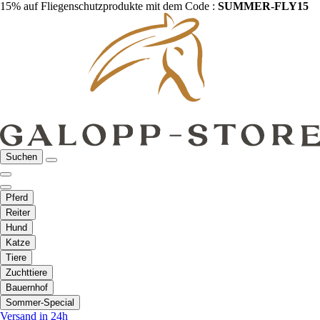
15% auf Fliegenschutzprodukte mit dem Code :
SUMMER-FLY15
Suchen
Pferd
Reiter
Hund
Katze
Tiere
Zuchttiere
Bauernhof
Sommer-Special
Versand in 24h