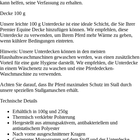
kann helfen, seine Verfassung zu erhalten.
Decke 100 g
Unsere leichte 100 g Unterdecke ist eine ideale Schicht, die Sie Ihrer
Premier Equine Decke hinzufügen können. Wir empfehlen, diese
Unterdecke zu verwenden, um Ihrem Pferd mehr Wärme zu geben,
wenn kühlere Bedingungen eintreten.
Hinweis: Unsere Unterdecken können in den meisten
Haushaltswaschmaschinen gewaschen werden, was einen zusätzlichen
Vorteil für eine gute Hygiene darstellt. Wir empfehlen, die Unterdecke
in einem Wäschenetz zu waschen und eine Pferdedecken-
Waschmaschine zu verwenden.
Achten Sie darauf, dass Ihr Pferd maximalen Schutz im Stall durch
unsere speziellen Stallgamaschen erhält.
Technische Details
Erhältlich in 100g und 250g
Thermisch verklebte Polsterung
Hergestellt aus atmungsaktivem, antibakteriellem und
antistatischem Polyester
Nach vorne ausgeschnittener Kragen
Gestepptes Monogramm auf dem Stoff und der Unterdecke