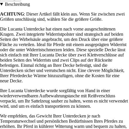
Beschreibung
ACHTUNG
: Dieser Artikel fällt klein aus. Wenn Sie zwischen zwei
Größen unschlüssig sind, wählen Sie die größere Größe.
Die Lucanta Unterdecke hat einen nach vorne ausgeschnittenen
Kragen. Zwei integrierte Widerristpolster sind strategisch auf beiden
Seiten der Wirbelsäule angebracht, um den Druck über eine größere
Fläche zu verteilen. Ideal für Pferde mit einem ausgeprägten Widerrist
oder die unter Widerristschmerzen leiden. Diese spezielle Decke lässt
sich einfach mit Ihrer Lucanta Decke über zwei Klettverschlüsse auf
beiden Seiten des Widerrists und zwei Clips auf der Rückseite
befestigen. Einmal richtig an Ihrer Decke befestigt, sind die
Unterdecken sicher und verrutschen nicht. Eine clevere Möglichkeit,
Ihrer Pferdedecke Wärme hinzuzufügen, ohne die Kosten für eine
neue Decke.
Ihre Lucanta Unterdecke wurde sorgfältig von Hand in einer
wiederverwendbaren Aufbewahrungstasche mit Reißverschluss
verpackt, um Ihr Sattelzeug sauber zu halten, wenn es nicht verwendet
wird, und um es einfach transportieren zu können.
Wir empfehlen, das Gewicht Ihrer Unterdecken je nach
Temperaturwechsel und persönlichen Bedürfnissen Ihres Pferdes zu
erhöhen. Ihr Pferd in kühlerer Witterung warm und bequem zu halten,