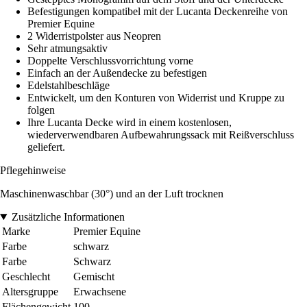
Befestigungen kompatibel mit der Lucanta Deckenreihe von
Premier Equine
2 Widerristpolster aus Neopren
Sehr atmungsaktiv
Doppelte Verschlussvorrichtung vorne
Einfach an der Außendecke zu befestigen
Edelstahlbeschläge
Entwickelt, um den Konturen von Widerrist und Kruppe zu
folgen
Ihre Lucanta Decke wird in einem kostenlosen,
wiederverwendbaren Aufbewahrungssack mit Reißverschluss
geliefert.
Pflegehinweise
Maschinenwaschbar (30°) und an der Luft trocknen
Zusätzliche Informationen
Marke
Premier Equine
Farbe
schwarz
Farbe
Schwarz
Geschlecht
Gemischt
Altersgruppe
Erwachsene
Flächengewicht
100