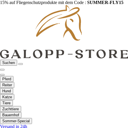
15% auf Fliegenschutzprodukte mit dem Code :
SUMMER-FLY15
Suchen
Pferd
Reiter
Hund
Katze
Tiere
Zuchttiere
Bauernhof
Sommer-Special
Versand in 24h