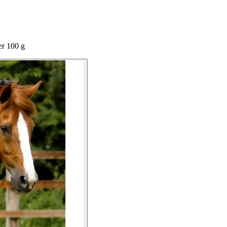
er 100 g