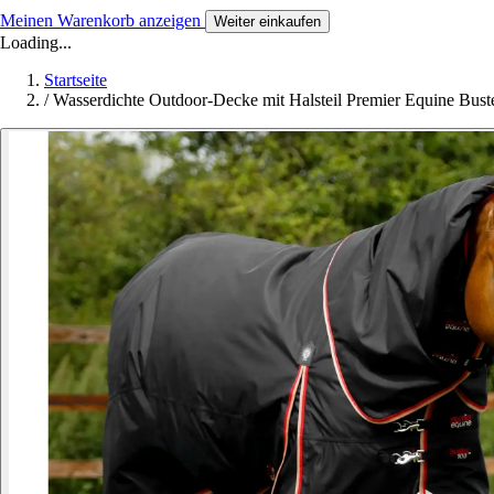
Meinen Warenkorb anzeigen
Weiter einkaufen
Loading...
Startseite
/
Wasserdichte Outdoor-Decke mit Halsteil Premier Equine Bust