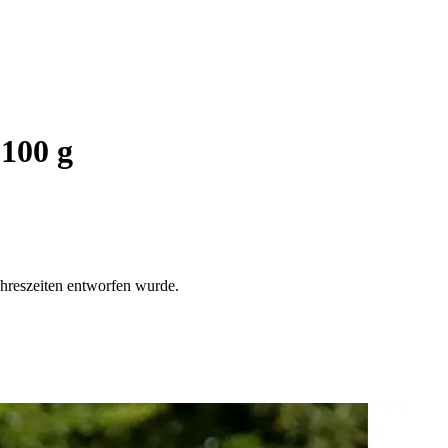
 100 g
ahreszeiten entworfen wurde.