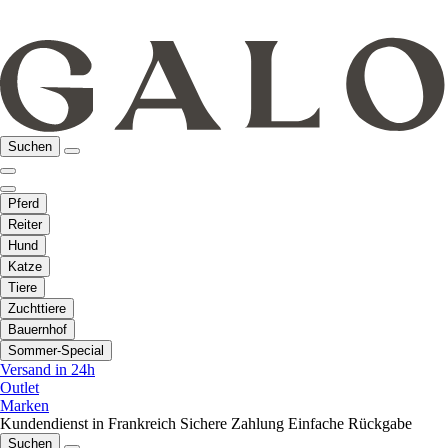
Suchen
Pferd
Reiter
Hund
Katze
Tiere
Zuchttiere
Bauernhof
Sommer-Special
Versand in 24h
Outlet
Marken
Kundendienst in Frankreich
Sichere Zahlung
Einfache Rückgabe
Suchen