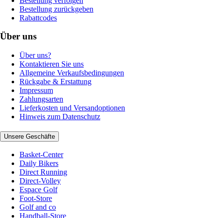
Bestellung verfolgen
Bestellung zurückgeben
Rabattcodes
Über uns
Über uns?
Kontaktieren Sie uns
Allgemeine Verkaufsbedingungen
Rückgabe & Erstattung
Impressum
Zahlungsarten
Lieferkosten und Versandoptionen
Hinweis zum Datenschutz
Unsere Geschäfte
Basket-Center
Daily Bikers
Direct Running
Direct-Volley
Espace Golf
Foot-Store
Golf and co
Handball-Store