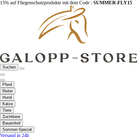
15% auf Fliegenschutzprodukte mit dem Code :
SUMMER-FLY15
Suchen
Pferd
Reiter
Hund
Katze
Tiere
Zuchttiere
Bauernhof
Sommer-Special
Versand in 24h