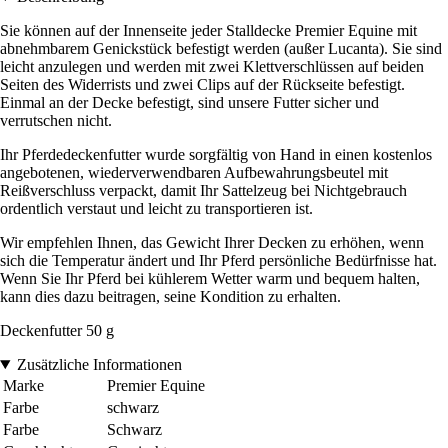
Sie können auf der Innenseite jeder Stalldecke Premier Equine mit
abnehmbarem Genickstück befestigt werden (außer Lucanta). Sie sind
leicht anzulegen und werden mit zwei Klettverschlüssen auf beiden
Seiten des Widerrists und zwei Clips auf der Rückseite befestigt.
Einmal an der Decke befestigt, sind unsere Futter sicher und
verrutschen nicht.
Ihr Pferdedeckenfutter wurde sorgfältig von Hand in einen kostenlos
angebotenen, wiederverwendbaren Aufbewahrungsbeutel mit
Reißverschluss verpackt, damit Ihr Sattelzeug bei Nichtgebrauch
ordentlich verstaut und leicht zu transportieren ist.
Wir empfehlen Ihnen, das Gewicht Ihrer Decken zu erhöhen, wenn
sich die Temperatur ändert und Ihr Pferd persönliche Bedürfnisse hat.
Wenn Sie Ihr Pferd bei kühlerem Wetter warm und bequem halten,
kann dies dazu beitragen, seine Kondition zu erhalten.
Deckenfutter 50 g
Zusätzliche Informationen
Marke
Premier Equine
Farbe
schwarz
Farbe
Schwarz