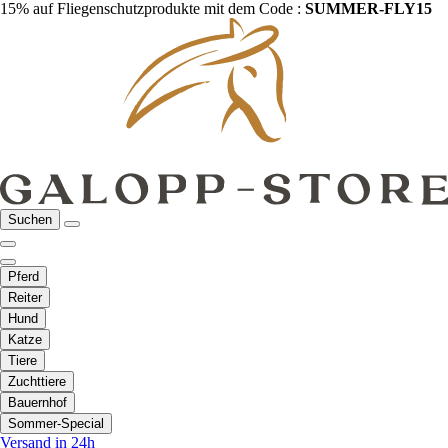
15% auf Fliegenschutzprodukte mit dem Code :
SUMMER-FLY15
Suchen
Pferd
Reiter
Hund
Katze
Tiere
Zuchttiere
Bauernhof
Sommer-Special
Versand in 24h