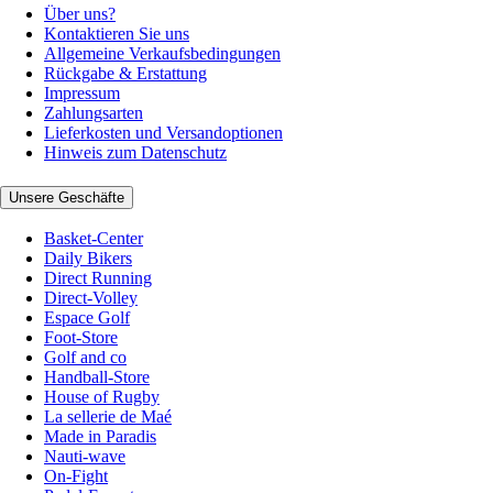
Über uns?
Kontaktieren Sie uns
Allgemeine Verkaufsbedingungen
Rückgabe & Erstattung
Impressum
Zahlungsarten
Lieferkosten und Versandoptionen
Hinweis zum Datenschutz
Unsere Geschäfte
Basket-Center
Daily Bikers
Direct Running
Direct-Volley
Espace Golf
Foot-Store
Golf and co
Handball-Store
House of Rugby
La sellerie de Maé
Made in Paradis
Nauti-wave
On-Fight