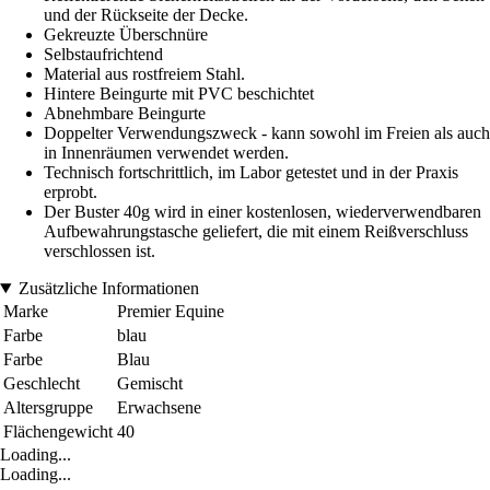
und der Rückseite der Decke.
Gekreuzte Überschnüre
Selbstaufrichtend
Material aus rostfreiem Stahl.
Hintere Beingurte mit PVC beschichtet
Abnehmbare Beingurte
Doppelter Verwendungszweck - kann sowohl im Freien als auch
in Innenräumen verwendet werden.
Technisch fortschrittlich, im Labor getestet und in der Praxis
erprobt.
Der Buster 40g wird in einer kostenlosen, wiederverwendbaren
Aufbewahrungstasche geliefert, die mit einem Reißverschluss
verschlossen ist.
Zusätzliche Informationen
Marke
Premier Equine
Farbe
blau
Farbe
Blau
Geschlecht
Gemischt
Altersgruppe
Erwachsene
Flächengewicht
40
Loading...
Loading...