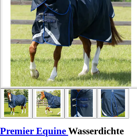
Premier Equine
Wasserdichte