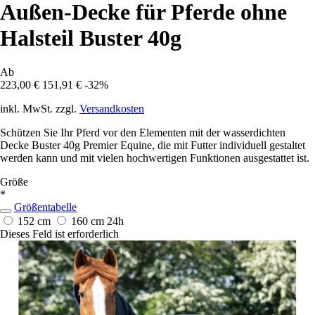
Außen-Decke für Pferde ohne
Halsteil Buster 40g
Ab
223,00 €
151,91 €
-32%
inkl. MwSt. zzgl.
Versandkosten
Schützen Sie Ihr Pferd vor den Elementen mit der wasserdichten
Decke Buster 40g Premier Equine, die mit Futter individuell gestaltet
werden kann und mit vielen hochwertigen Funktionen ausgestattet ist.
Größe
*
Größentabelle
152 cm
160 cm
24h
Dieses Feld ist erforderlich