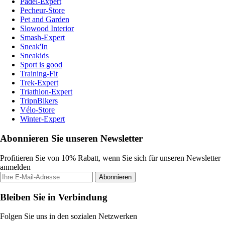
Padel-Expert
Pecheur-Store
Pet and Garden
Slowood Interior
Smash-Expert
Sneak'In
Sneakids
Sport is good
Training-Fit
Trek-Expert
Triathlon-Expert
TripnBikers
Vélo-Store
Winter-Expert
Abonnieren Sie unseren Newsletter
Profitieren Sie von 10% Rabatt, wenn Sie sich für unseren Newsletter
anmelden
Abonnieren
Bleiben Sie in Verbindung
Folgen Sie uns in den sozialen Netzwerken