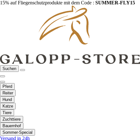
15% auf Fliegenschutzprodukte mit dem Code :
SUMMER-FLY15
Suchen
Pferd
Reiter
Hund
Katze
Tiere
Zuchttiere
Bauernhof
Sommer-Special
Versand in 24h