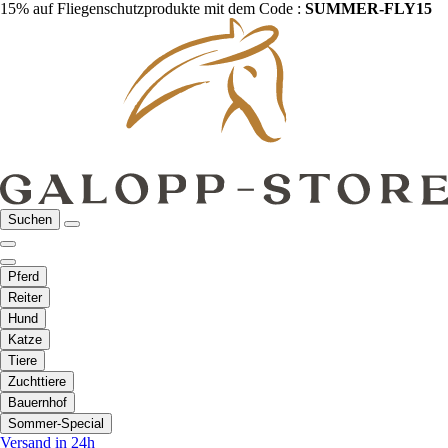
15% auf Fliegenschutzprodukte mit dem Code :
SUMMER-FLY15
Suchen
Pferd
Reiter
Hund
Katze
Tiere
Zuchttiere
Bauernhof
Sommer-Special
Versand in 24h