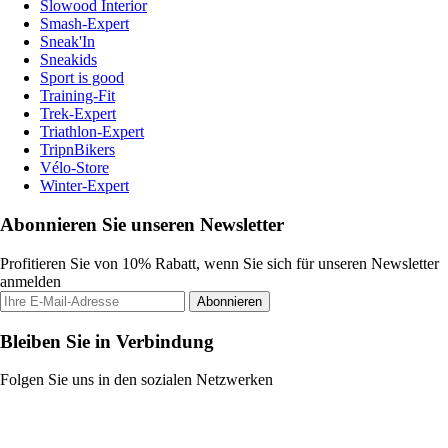
Slowood Interior
Smash-Expert
Sneak'In
Sneakids
Sport is good
Training-Fit
Trek-Expert
Triathlon-Expert
TripnBikers
Vélo-Store
Winter-Expert
Abonnieren Sie unseren Newsletter
Profitieren Sie von 10% Rabatt, wenn Sie sich für unseren Newsletter
anmelden
Abonnieren
Bleiben Sie in Verbindung
Folgen Sie uns in den sozialen Netzwerken