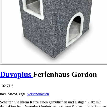
Duvoplus
Ferienhaus Gordon
102,71 €
inkl. MwSt. zzgl.
Versandkosten
Schaffen Sie Ihrem Katze einen gemütlichen und lustigen Platz mit
dem Häuschen Duvoplus Gordon, perfekt zum Kratzen und Erkunden.