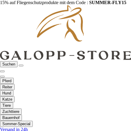
15% auf Fliegenschutzprodukte mit dem Code :
SUMMER-FLY15
Suchen
Pferd
Reiter
Hund
Katze
Tiere
Zuchttiere
Bauernhof
Sommer-Special
Versand in 24h