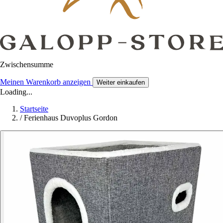
Zwischensumme
Meinen Warenkorb anzeigen
Weiter einkaufen
Loading...
Startseite
/
Ferienhaus Duvoplus Gordon