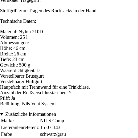
Vertikaler Tragegriff:
Stoffgriff zum Tragen des Rucksacks in der Hand.
Technische Daten:
Material: Nylon 210D
Volumen: 25 l
Abmessungen:
Höhe: 46 cm
Breite: 26 cm
Tiefe: 23 cm
Gewicht: 500 g
Wasserdichtigkeit: Ja
Verstellbarer Brustgurt
Verstellbarer Hüftgurt
Hauptfach mit Trennwand für eine Trinkblase.
Anzahl der Reißverschlusstaschen: 5
Pfiff: Ja
Belüftung: Nils Vent System
Zusätzliche Informationen
Marke
NILS Camp
Lieferantenreferenz
15-07-143
Farbe
schwarz/grau