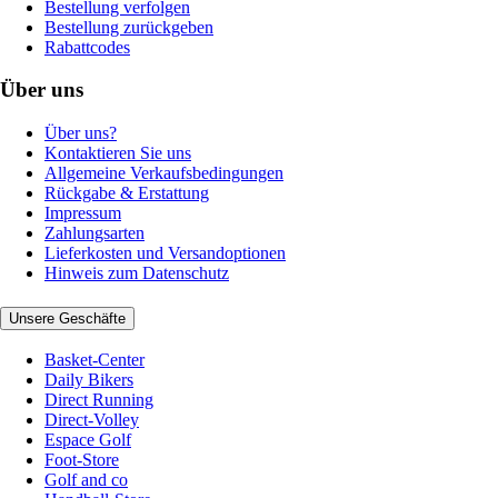
Bestellung verfolgen
Bestellung zurückgeben
Rabattcodes
Über uns
Über uns?
Kontaktieren Sie uns
Allgemeine Verkaufsbedingungen
Rückgabe & Erstattung
Impressum
Zahlungsarten
Lieferkosten und Versandoptionen
Hinweis zum Datenschutz
Unsere Geschäfte
Basket-Center
Daily Bikers
Direct Running
Direct-Volley
Espace Golf
Foot-Store
Golf and co