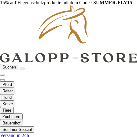
15% auf Fliegenschutzprodukte mit dem Code :
SUMMER-FLY15
Suchen
Pferd
Reiter
Hund
Katze
Tiere
Zuchttiere
Bauernhof
Sommer-Special
Versand in 24h