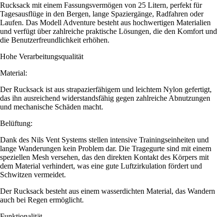
Rucksack mit einem Fassungsvermögen von 25 Litern, perfekt für
Tagesausflüge in den Bergen, lange Spaziergänge, Radfahren oder
Laufen. Das Modell Adventure besteht aus hochwertigen Materialien
und verfügt über zahlreiche praktische Lösungen, die den Komfort und
die Benutzerfreundlichkeit erhöhen.
Hohe Verarbeitungsqualität
Material:
Der Rucksack ist aus strapazierfähigem und leichtem Nylon gefertigt,
das ihn ausreichend widerstandsfähig gegen zahlreiche Abnutzungen
und mechanische Schäden macht.
Belüftung:
Dank des Nils Vent Systems stellen intensive Trainingseinheiten und
lange Wanderungen kein Problem dar. Die Tragegurte sind mit einem
speziellen Mesh versehen, das den direkten Kontakt des Körpers mit
dem Material verhindert, was eine gute Luftzirkulation fördert und
Schwitzen vermeidet.
Der Rucksack besteht aus einem wasserdichten Material, das Wandern
auch bei Regen ermöglicht.
Funktionalität