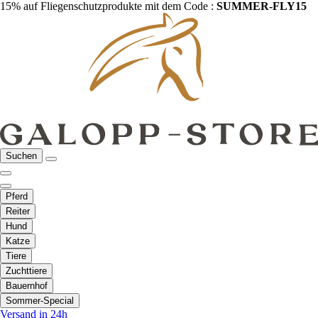
15% auf Fliegenschutzprodukte mit dem Code :
SUMMER-FLY15
Suchen
Pferd
Reiter
Hund
Katze
Tiere
Zuchttiere
Bauernhof
Sommer-Special
Versand in 24h