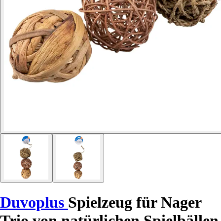
Duvoplus
Spielzeug für Nager
Trio von natürlichen Spielbällen