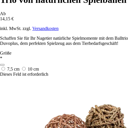
Ab
14,15 €
inkl. MwSt. zzgl.
Versandkosten
Schaffen Sie für Ihr Nagetier natürliche Spielmomente mit dem Balltrio
Duvoplus, dem perfekten Spielzeug aus dem Tierbedarfsgeschäft!
Größe
*
7,5 cm
10 cm
Dieses Feld ist erforderlich