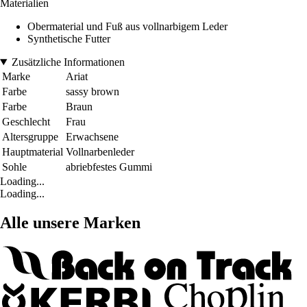
Materialien
Obermaterial und Fuß aus vollnarbigem Leder
Synthetische Futter
Zusätzliche Informationen
Marke
Ariat
Farbe
sassy brown
Farbe
Braun
Geschlecht
Frau
Altersgruppe
Erwachsene
Hauptmaterial
Vollnarbenleder
Sohle
abriebfestes Gummi
Loading...
Loading...
Alle unsere Marken