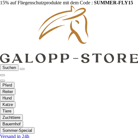
15% auf Fliegenschutzprodukte mit dem Code :
SUMMER-FLY15
Suchen
Pferd
Reiter
Hund
Katze
Tiere
Zuchttiere
Bauernhof
Sommer-Special
Versand in 24h