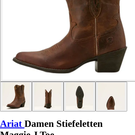
Ariat
Damen Stiefeletten
Maggie J Toe