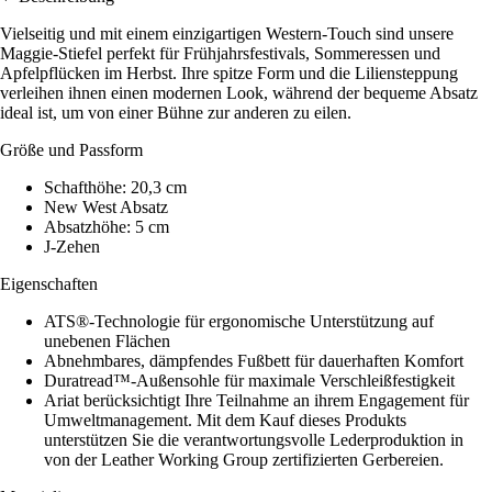
Vielseitig und mit einem einzigartigen Western-Touch sind unsere
Maggie-Stiefel perfekt für Frühjahrsfestivals, Sommeressen und
Apfelpflücken im Herbst. Ihre spitze Form und die Liliensteppung
verleihen ihnen einen modernen Look, während der bequeme Absatz
ideal ist, um von einer Bühne zur anderen zu eilen.
Größe und Passform
Schafthöhe: 20,3 cm
New West Absatz
Absatzhöhe: 5 cm
J-Zehen
Eigenschaften
ATS®-Technologie für ergonomische Unterstützung auf
unebenen Flächen
Abnehmbares, dämpfendes Fußbett für dauerhaften Komfort
Duratread™-Außensohle für maximale Verschleißfestigkeit
Ariat berücksichtigt Ihre Teilnahme an ihrem Engagement für
Umweltmanagement. Mit dem Kauf dieses Produkts
unterstützen Sie die verantwortungsvolle Lederproduktion in
von der Leather Working Group zertifizierten Gerbereien.