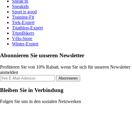
Sneak'In
Sneakids
Sport is good
Training-Fit
Trek-Expert
Triathlon-Expert
TripnBikers
Vélo-Store
Winter-Expert
Abonnieren Sie unseren Newsletter
Profitieren Sie von 10% Rabatt, wenn Sie sich für unseren Newsletter
anmelden
Abonnieren
Bleiben Sie in Verbindung
Folgen Sie uns in den sozialen Netzwerken