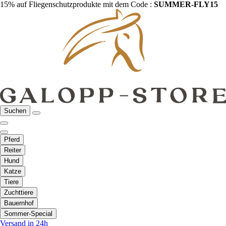
15% auf Fliegenschutzprodukte mit dem Code :
SUMMER-FLY15
Suchen
Pferd
Reiter
Hund
Katze
Tiere
Zuchttiere
Bauernhof
Sommer-Special
Versand in 24h