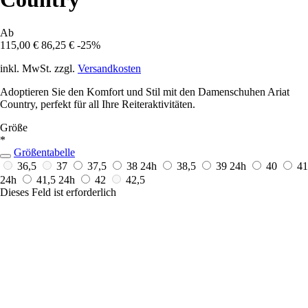
Ab
115,00 €
86,25 €
-25%
inkl. MwSt. zzgl.
Versandkosten
Adoptieren Sie den Komfort und Stil mit den Damenschuhen Ariat
Country, perfekt für all Ihre Reiteraktivitäten.
Größe
*
Größentabelle
36,5
37
37,5
38
24h
38,5
39
24h
40
41
24h
41,5
24h
42
42,5
Dieses Feld ist erforderlich