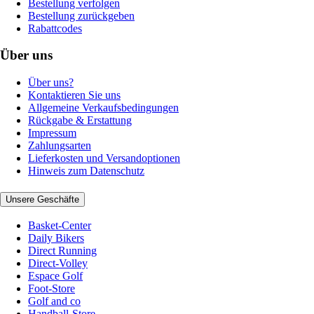
Bestellung verfolgen
Bestellung zurückgeben
Rabattcodes
Über uns
Über uns?
Kontaktieren Sie uns
Allgemeine Verkaufsbedingungen
Rückgabe & Erstattung
Impressum
Zahlungsarten
Lieferkosten und Versandoptionen
Hinweis zum Datenschutz
Unsere Geschäfte
Basket-Center
Daily Bikers
Direct Running
Direct-Volley
Espace Golf
Foot-Store
Golf and co
Handball-Store