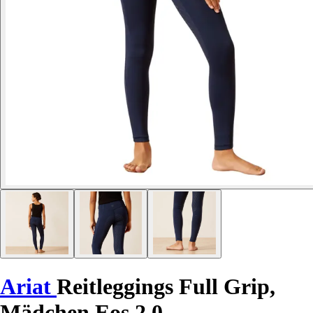
Ariat
Reitleggings Full Grip,
Mädchen Eos 2.0