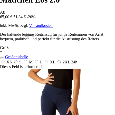
Ab
65,00 €
51,84 €
-20%
inkl. MwSt. zzgl.
Versandkosten
Der haftende legging Reitanzug für junge Reiterinnen von Ariat -
bequem, praktisch und perfekt für die Ausrüstung des Reiters.
Größe
*
Größentabelle
XS
S
M
L
XL
2XL
24h
Dieses Feld ist erforderlich