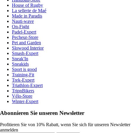
House of Rugby
La sellerie de Maé
Made in Paradis
Nauti-wave
On-Fight
Padel-Expert
Pecheur-Store
Pet and Garden
Slowood Interior
Smash-Expert
Sneak'In
Sneakids
Sport is good
Training-Fit
Trek-Expert
Triathlon-Expert
TripnBikers
Vélo-Store
Winter-Expert
Abonnieren Sie unseren Newsletter
Profitieren Sie von 10% Rabatt, wenn Sie sich für unseren Newsletter
anmelden