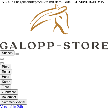
15% auf Fliegenschutzprodukte mit dem Code :
SUMMER-FLY15
Suchen
Pferd
Reiter
Hund
Katze
Tiere
Zuchttiere
Bauernhof
Sommer-Special
Versand in 24h