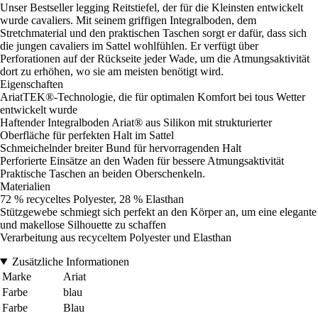
Unser Bestseller legging Reitstiefel, der für die Kleinsten entwickelt
wurde cavaliers. Mit seinem griffigen Integralboden, dem
Stretchmaterial und den praktischen Taschen sorgt er dafür, dass sich
die jungen cavaliers im Sattel wohlfühlen. Er verfügt über
Perforationen auf der Rückseite jeder Wade, um die Atmungsaktivität
dort zu erhöhen, wo sie am meisten benötigt wird.
Eigenschaften
AriatTEK®-Technologie, die für optimalen Komfort bei tous Wetter
entwickelt wurde
Haftender Integralboden Ariat® aus Silikon mit strukturierter
Oberfläche für perfekten Halt im Sattel
Schmeichelnder breiter Bund für hervorragenden Halt
Perforierte Einsätze an den Waden für bessere Atmungsaktivität
Praktische Taschen an beiden Oberschenkeln.
Materialien
72 % recyceltes Polyester, 28 % Elasthan
Stützgewebe schmiegt sich perfekt an den Körper an, um eine elegante
und makellose Silhouette zu schaffen
Verarbeitung aus recyceltem Polyester und Elasthan
Zusätzliche Informationen
Marke
Ariat
Farbe
blau
Farbe
Blau