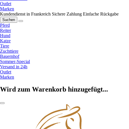
Outlet
Marken
Kundendienst in Frankreich
Sichere Zahlung
Einfache Rückgabe
Suchen
Pferd
Reiter
Hund
Katze
Tiere
Zuchttiere
Bauernhof
Sommer-Special
Versand in 24h
Outlet
Marken
Wird zum Warenkorb hinzugefügt...