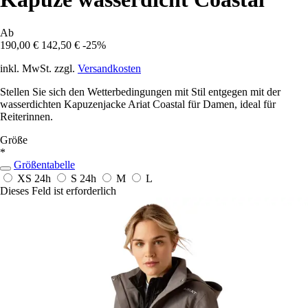
Ab
190,00 €
142,50 €
-25%
inkl. MwSt. zzgl.
Versandkosten
Stellen Sie sich den Wetterbedingungen mit Stil entgegen mit der
wasserdichten Kapuzenjacke Ariat Coastal für Damen, ideal für
Reiterinnen.
Größe
*
Größentabelle
XS
24h
S
24h
M
L
Dieses Feld ist erforderlich