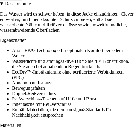
Beschreibung
Das Wasser wird es schwer haben, in diese Jacke einzudringen. Clever
entworfen, um Ihnen absoluten Schutz zu bieten, enthält sie
wasserdichte Nähte und Reißverschlüsse sowie umweltfreundliche,
wasserabweisende Oberflächen.
Eigenschaften
AriatTEK®-Technologie für optimalen Komfort bei jedem
Wetter
Wasserdichte und atmungsaktive DRYShield™-Konstruktion,
die Sie auch bei anhaltendem Regen trocken hält
EcoDry™-Imprägnierung ohne perfluorierte Verbindungen
(PFC)
Abnehmbare Kapuze
Bewegungsfalten
Doppel-Reißverschluss
Reißverschluss-Taschen auf Hüfte und Brust
Innentasche mit Reißverschluss
Enthält Materialien, die den bluesign®-Standards für
Nachhaltigkeit entsprechen
Materialien