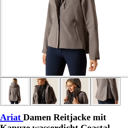
Ariat
Damen Reitjacke mit
Kapuze wasserdicht Coastal