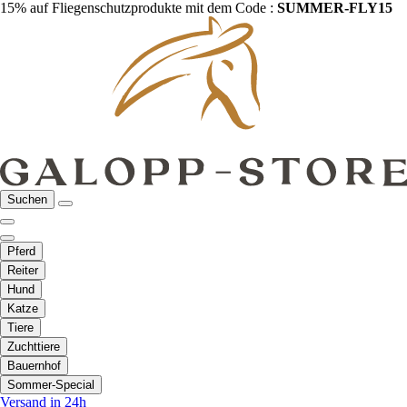
15% auf Fliegenschutzprodukte mit dem Code :
SUMMER-FLY15
Suchen
Pferd
Reiter
Hund
Katze
Tiere
Zuchttiere
Bauernhof
Sommer-Special
Versand in 24h