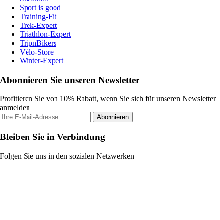
Sport is good
Training-Fit
Trek-Expert
Triathlon-Expert
TripnBikers
Vélo-Store
Winter-Expert
Abonnieren Sie unseren Newsletter
Profitieren Sie von 10% Rabatt, wenn Sie sich für unseren Newsletter
anmelden
Abonnieren
Bleiben Sie in Verbindung
Folgen Sie uns in den sozialen Netzwerken