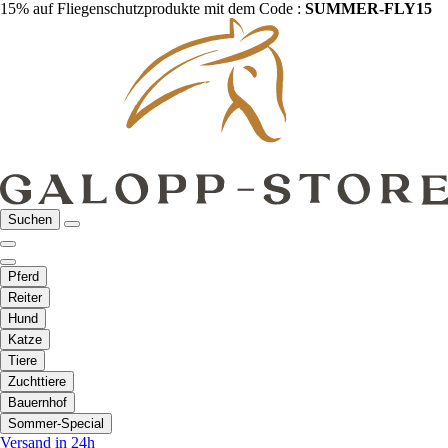
15% auf Fliegenschutzprodukte mit dem Code :
SUMMER-FLY15
Suchen
Pferd
Reiter
Hund
Katze
Tiere
Zuchttiere
Bauernhof
Sommer-Special
Versand in 24h