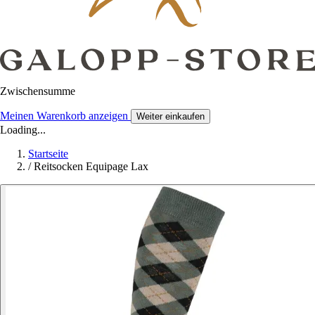
Zwischensumme
Meinen Warenkorb anzeigen
Weiter einkaufen
Loading...
Startseite
/
Reitsocken Equipage Lax