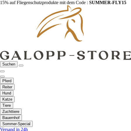
15% auf Fliegenschutzprodukte mit dem Code :
SUMMER-FLY15
Suchen
Pferd
Reiter
Hund
Katze
Tiere
Zuchttiere
Bauernhof
Sommer-Special
Versand in 24h