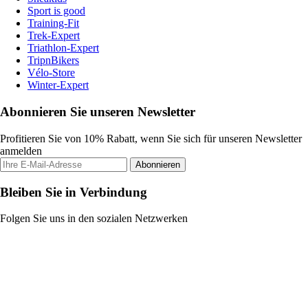
Sport is good
Training-Fit
Trek-Expert
Triathlon-Expert
TripnBikers
Vélo-Store
Winter-Expert
Abonnieren Sie unseren Newsletter
Profitieren Sie von 10% Rabatt, wenn Sie sich für unseren Newsletter
anmelden
Abonnieren
Bleiben Sie in Verbindung
Folgen Sie uns in den sozialen Netzwerken