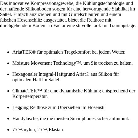
Das innovative Kompressionsgewebe, die Kühlungstechnologie und
der haftende Silikonboden sorgen für eine hervorragende Stabilität im
Sattel. Einfach anzuziehen und mit Gürtelschlaufen und einem
falschen Hosenschlitz ausgestattet, bietet die Reithose mit
durchgehendem Boden Tri Factor eine stilvolle look für Trainingstage.
AriatTEK® für optimalen Tragekomfort bei jedem Wetter.
Moisture Movement Technology™, um Sie trocken zu halten.
Hexagonaler Integral-Haftgrund Ariat® aus Silikon für
optimalen Halt im Sattel.
ClimateTEK™ für eine dynamische Kühlung entsprechend der
Körpertemperatur.
Legging Reithose zum Überziehen im Hosenstil
Handytasche, die die meisten Smartphones sicher aufnimmt.
75 % nylon, 25 % Elastan