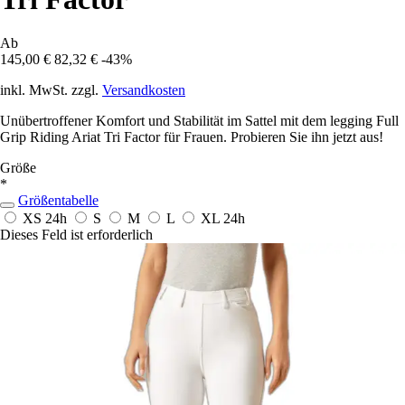
Ab
145,00 €
82,32 €
-43%
inkl. MwSt. zzgl.
Versandkosten
Unübertroffener Komfort und Stabilität im Sattel mit dem legging Full
Grip Riding Ariat Tri Factor für Frauen. Probieren Sie ihn jetzt aus!
Größe
*
Größentabelle
XS
24h
S
M
L
XL
24h
Dieses Feld ist erforderlich