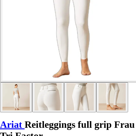
Ariat
Reitleggings full grip Frau
Tri Factor