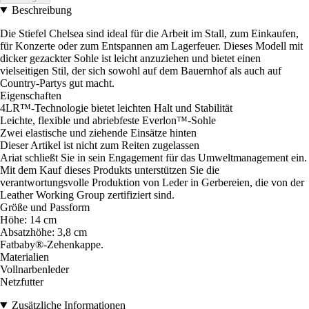
Beschreibung
Die Stiefel Chelsea sind ideal für die Arbeit im Stall, zum Einkaufen,
für Konzerte oder zum Entspannen am Lagerfeuer. Dieses Modell mit
dicker gezackter Sohle ist leicht anzuziehen und bietet einen
vielseitigen Stil, der sich sowohl auf dem Bauernhof als auch auf
Country-Partys gut macht.
Eigenschaften
4LR™-Technologie bietet leichten Halt und Stabilität
Leichte, flexible und abriebfeste Everlon™-Sohle
Zwei elastische und ziehende Einsätze hinten
Dieser Artikel ist nicht zum Reiten zugelassen
Ariat schließt Sie in sein Engagement für das Umweltmanagement ein.
Mit dem Kauf dieses Produkts unterstützen Sie die
verantwortungsvolle Produktion von Leder in Gerbereien, die von der
Leather Working Group zertifiziert sind.
Größe und Passform
Höhe: 14 cm
Absatzhöhe: 3,8 cm
Fatbaby®-Zehenkappe.
Materialien
Vollnarbenleder
Netzfutter
Zusätzliche Informationen