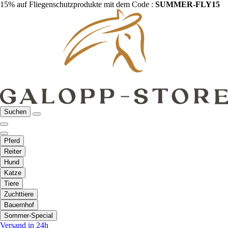
15% auf Fliegenschutzprodukte mit dem Code :
SUMMER-FLY15
Suchen
Pferd
Reiter
Hund
Katze
Tiere
Zuchttiere
Bauernhof
Sommer-Special
Versand in 24h