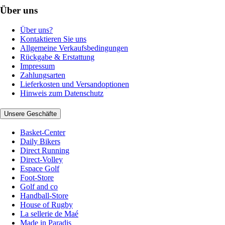
Über uns
Über uns?
Kontaktieren Sie uns
Allgemeine Verkaufsbedingungen
Rückgabe & Erstattung
Impressum
Zahlungsarten
Lieferkosten und Versandoptionen
Hinweis zum Datenschutz
Unsere Geschäfte
Basket-Center
Daily Bikers
Direct Running
Direct-Volley
Espace Golf
Foot-Store
Golf and co
Handball-Store
House of Rugby
La sellerie de Maé
Made in Paradis