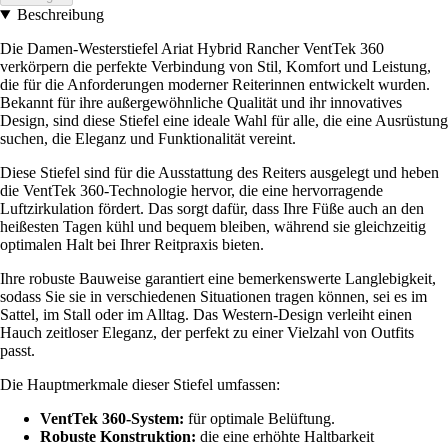
Beschreibung
Die Damen-Westerstiefel Ariat Hybrid Rancher VentTek 360
verkörpern die perfekte Verbindung von Stil, Komfort und Leistung,
die für die Anforderungen moderner Reiterinnen entwickelt wurden.
Bekannt für ihre außergewöhnliche Qualität und ihr innovatives
Design, sind diese Stiefel eine ideale Wahl für alle, die eine Ausrüstung
suchen, die Eleganz und Funktionalität vereint.
Diese Stiefel sind für die Ausstattung des Reiters ausgelegt und heben
die VentTek 360-Technologie hervor, die eine hervorragende
Luftzirkulation fördert. Das sorgt dafür, dass Ihre Füße auch an den
heißesten Tagen kühl und bequem bleiben, während sie gleichzeitig
optimalen Halt bei Ihrer Reitpraxis bieten.
Ihre robuste Bauweise garantiert eine bemerkenswerte Langlebigkeit,
sodass Sie sie in verschiedenen Situationen tragen können, sei es im
Sattel, im Stall oder im Alltag. Das Western-Design verleiht einen
Hauch zeitloser Eleganz, der perfekt zu einer Vielzahl von Outfits
passt.
Die Hauptmerkmale dieser Stiefel umfassen:
VentTek 360-System:
für optimale Belüftung.
Robuste Konstruktion:
die eine erhöhte Haltbarkeit