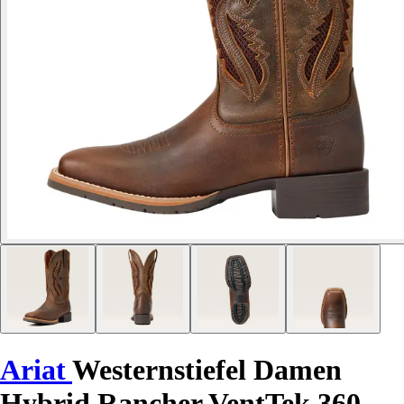
Ariat
Westernstiefel Damen
Hybrid Rancher VentTek 360