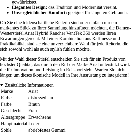
gewährleistet.
Elegantes Design:
das Tradition und Modernität vereint.
Unvergleichlicher Komfort:
geeignet für längeren Gebrauch.
Ob Sie eine leidenschaftliche Reiterin sind oder einfach nur ein
markantes Stück zu Ihrer Sammlung hinzufügen möchten, die Damen-
Westerstiefel Ariat Hybrid Rancher VentTek 360 werden Ihren
Erwartungen gerecht. Mit einer Kombination aus Raffinesse und
Praktikabilität sind sie eine unverzichtbare Wahl für jede Reiterin, die
sich sowohl wohl als auch stylish fühlen möchte.
Mit der Wahl dieser Stiefel entscheiden Sie sich für ein Produkt von
höchster Qualität, das durch den Ruf der Marke Ariat unterstützt wird,
die für Innovation und Leistung im Reitsport steht. Warten Sie nicht
länger, um dieses ikonische Modell in Ihre Ausrüstung zu integrieren!
Zusätzliche Informationen
Marke
Ariat
Farbe
distressed tan
Farbe
Braun
Geschlecht
Frau
Altersgruppe
Erwachsene
Hauptmaterial
Leder
Sohle
abriebfestes Gummi