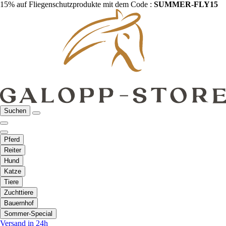
15% auf Fliegenschutzprodukte mit dem Code :
SUMMER-FLY15
Suchen
Pferd
Reiter
Hund
Katze
Tiere
Zuchttiere
Bauernhof
Sommer-Special
Versand in 24h