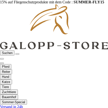
15% auf Fliegenschutzprodukte mit dem Code :
SUMMER-FLY15
Suchen
Pferd
Reiter
Hund
Katze
Tiere
Zuchttiere
Bauernhof
Sommer-Special
Versand in 24h