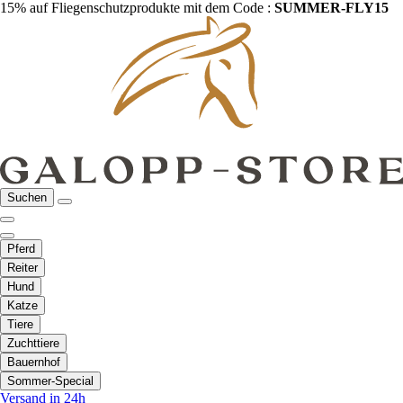
15% auf Fliegenschutzprodukte mit dem Code :
SUMMER-FLY15
Suchen
Pferd
Reiter
Hund
Katze
Tiere
Zuchttiere
Bauernhof
Sommer-Special
Versand in 24h