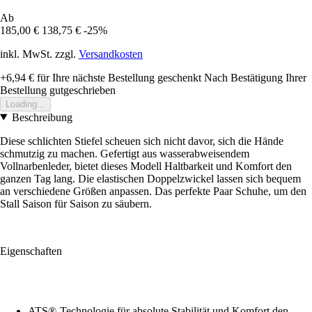
Ab
185,00 €
138,75 €
-25%
inkl. MwSt. zzgl.
Versandkosten
+6,94 €
für Ihre nächste Bestellung geschenkt
Nach Bestätigung Ihrer
Bestellung gutgeschrieben
Loading...
Beschreibung
Diese schlichten Stiefel scheuen sich nicht davor, sich die Hände
schmutzig zu machen. Gefertigt aus wasserabweisendem
Vollnarbenleder, bietet dieses Modell Haltbarkeit und Komfort den
ganzen Tag lang. Die elastischen Doppelzwickel lassen sich bequem
an verschiedene Größen anpassen. Das perfekte Paar Schuhe, um den
Stall Saison für Saison zu säubern.
Eigenschaften
ATS®-Technologie für absolute Stabilität und Komfort den