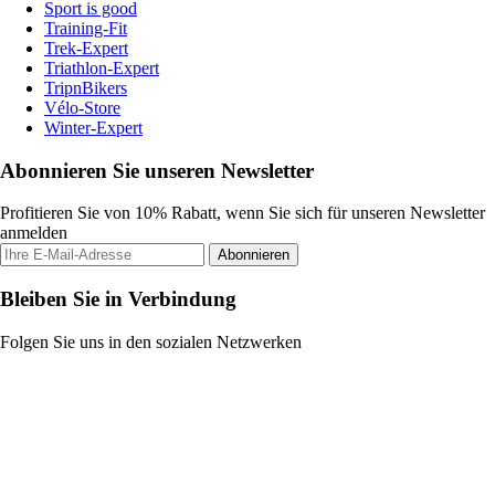
Sport is good
Training-Fit
Trek-Expert
Triathlon-Expert
TripnBikers
Vélo-Store
Winter-Expert
Abonnieren Sie unseren Newsletter
Profitieren Sie von 10% Rabatt, wenn Sie sich für unseren Newsletter
anmelden
Abonnieren
Bleiben Sie in Verbindung
Folgen Sie uns in den sozialen Netzwerken