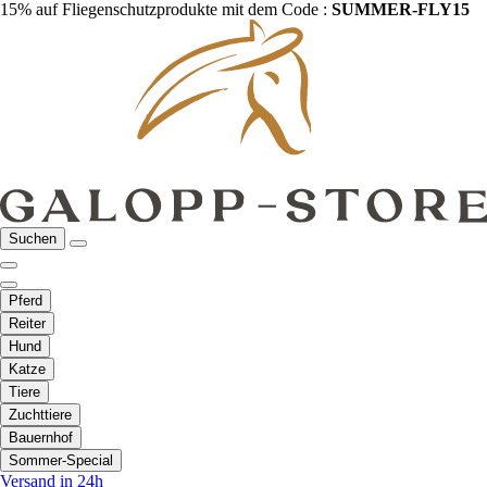
15% auf Fliegenschutzprodukte mit dem Code :
SUMMER-FLY15
Suchen
Pferd
Reiter
Hund
Katze
Tiere
Zuchttiere
Bauernhof
Sommer-Special
Versand in 24h