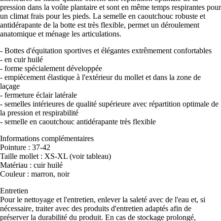
pression dans la voûte plantaire et sont en même temps respirantes pour
un climat frais pour les pieds. La semelle en caoutchouc robuste et
antidérapante de la botte est très flexible, permet un déroulement
anatomique et ménage les articulations.
- Bottes d'équitation sportives et élégantes extrêmement confortables
- en cuir huilé
- forme spécialement développée
- empiècement élastique à l'extérieur du mollet et dans la zone de
laçage
- fermeture éclair latérale
- semelles intérieures de qualité supérieure avec répartition optimale de
la pression et respirabilité
- semelle en caoutchouc antidérapante très flexible
Informations complémentaires
Pointure : 37-42
Taille mollet : XS-XL (voir tableau)
Matériau : cuir huilé
Couleur : marron, noir
Entretien
Pour le nettoyage et l'entretien, enlever la saleté avec de l'eau et, si
nécessaire, traiter avec des produits d'entretien adaptés afin de
préserver la durabilité du produit. En cas de stockage prolongé,