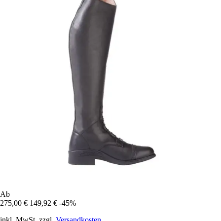
Ab
275,00 €
149,92 €
-45%
inkl. MwSt. zzgl.
Versandkosten