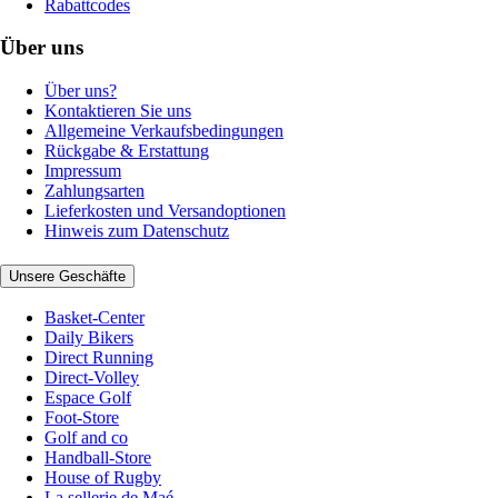
Rabattcodes
Über uns
Über uns?
Kontaktieren Sie uns
Allgemeine Verkaufsbedingungen
Rückgabe & Erstattung
Impressum
Zahlungsarten
Lieferkosten und Versandoptionen
Hinweis zum Datenschutz
Unsere Geschäfte
Basket-Center
Daily Bikers
Direct Running
Direct-Volley
Espace Golf
Foot-Store
Golf and co
Handball-Store
House of Rugby
La sellerie de Maé