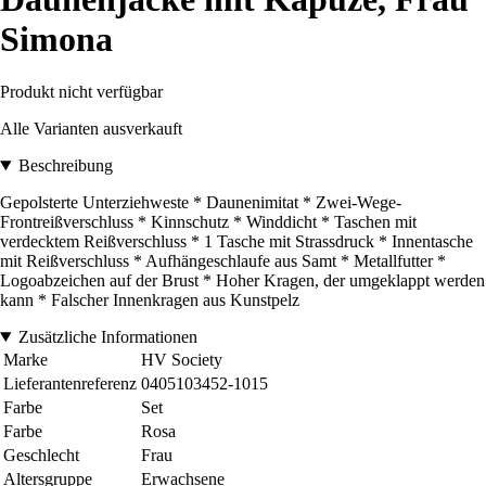
Simona
Produkt nicht verfügbar
Alle Varianten ausverkauft
Beschreibung
Gepolsterte Unterziehweste * Daunenimitat * Zwei-Wege-
Frontreißverschluss * Kinnschutz * Winddicht * Taschen mit
verdecktem Reißverschluss * 1 Tasche mit Strassdruck * Innentasche
mit Reißverschluss * Aufhängeschlaufe aus Samt * Metallfutter *
Logoabzeichen auf der Brust * Hoher Kragen, der umgeklappt werden
kann * Falscher Innenkragen aus Kunstpelz
Zusätzliche Informationen
Marke
HV Society
Lieferantenreferenz
0405103452-1015
Farbe
Set
Farbe
Rosa
Geschlecht
Frau
Altersgruppe
Erwachsene