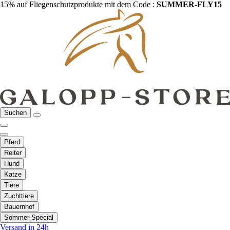
15% auf Fliegenschutzprodukte mit dem Code :
SUMMER-FLY15
Suchen
Pferd
Reiter
Hund
Katze
Tiere
Zuchttiere
Bauernhof
Sommer-Special
Versand in 24h