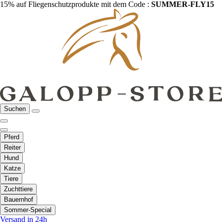
15% auf Fliegenschutzprodukte mit dem Code :
SUMMER-FLY15
Suchen
Pferd
Reiter
Hund
Katze
Tiere
Zuchttiere
Bauernhof
Sommer-Special
Versand in 24h