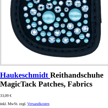
Haukeschmidt
Reithandschuhe
MagicTack Patches, Fabrics
33,09 €
inkl. MwSt. zzgl.
Versandkosten